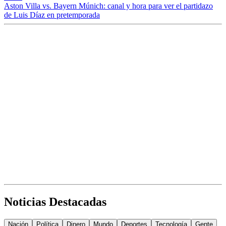
Aston Villa vs. Bayern Múnich: canal y hora para ver el partidazo
de Luis Díaz en pretemporada
Noticias Destacadas
Nación
Política
Dinero
Mundo
Deportes
Tecnología
Gente