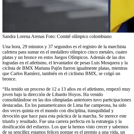
Sandra Lorena Arenas
Foto:
Comité olímpico colombiano
Una hora, 29 minutos y 37 segundos es el registro de la marchista
cafetera para sumar en el medallero olímpico cinco metales, cuatro
platas y un bronce en estos Juegos Olímpicos. Además de las dos
logradas en el atletismo, el levantador de pesas Luis Mosquera y la
ciclista de BMX Mariana Pajón fueron igualmente platas, mientras
que Carlos Ramírez, también en el ciclismo BMX, se colgó un
bronce.
“Ha tenido un proceso de 12 a 13 años en el atletismo, empezó muy
joven bajo la dirección de Libardo Hoyos. Ha venido
consolidándose en las dos olimpiadas anteriores tuvo participaciones
destacadas. En los panamericanos de Lima fue campeona, ha sido
dos veces quinta en el mundo con disciplina, tranquilidad y
devoción que hace para esta práctica de la marcha. Se merece este
triunfo y resultado. Fue una carrera perfecta en la estrategia y la
dosificación del esfuerzo. Los que la hemos visto crecer y sabemos
de su sencillez estamos felices porque es el premio a una vida, un