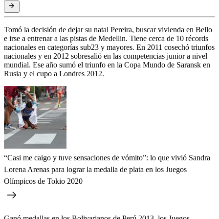
Tomó la decisión de dejar su natal Pereira, buscar vivienda en Bello
e irse a entrenar a las pistas de Medellin. Tiene cerca de 10 récords
nacionales en categorías sub23 y mayores. En 2011 cosechó triunfos
nacionales y en 2012 sobresalió en las competencias junior a nivel
mundial. Ese año sumó el triunfo en la Copa Mundo de Saransk en
Rusia y el cupo a Londres 2012.
“Casi me caigo y tuve sensaciones de vómito”: lo que vivió Sandra
Lorena Arenas para lograr la medalla de plata en los Juegos
Olímpicos de Tokio 2020
Ganó medallas en los Bolivarianos de Perú 2013, los Juegos