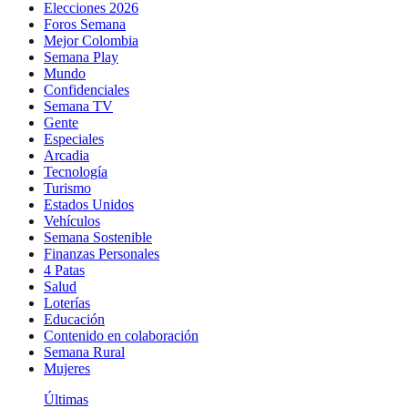
Elecciones 2026
Foros Semana
Mejor Colombia
Semana Play
Mundo
Confidenciales
Semana TV
Gente
Especiales
Arcadia
Tecnología
Turismo
Estados Unidos
Vehículos
Semana Sostenible
Finanzas Personales
4 Patas
Salud
Loterías
Educación
Contenido en colaboración
Semana Rural
Mujeres
Últimas