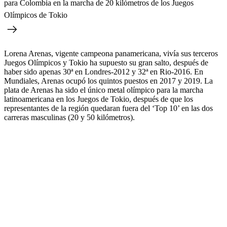
para Colombia en la marcha de 20 kilómetros de los Juegos
Olímpicos de Tokio
Lorena Arenas, vigente campeona panamericana, vivía sus terceros
Juegos Olímpicos y Tokio ha supuesto su gran salto, después de
haber sido apenas 30ª en Londres-2012 y 32ª en Rio-2016. En
Mundiales, Arenas ocupó los quintos puestos en 2017 y 2019. La
plata de Arenas ha sido el único metal olímpico para la marcha
latinoamericana en los Juegos de Tokio, después de que los
representantes de la región quedaran fuera del ‘Top 10’ en las dos
carreras masculinas (20 y 50 kilómetros).