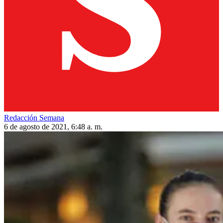
Redacción Semana
6 de agosto de 2021, 6:48 a. m.