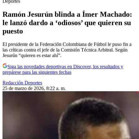
Deportes
Ramón Jesurún blinda a Ímer Machado:
le lanzó dardo a ‘odiosos’ que quieren su
puesto
El presidente de la Federación Colombiana de Fútbol le puso fin a
las críticas contra el jefe de la Comisión Técnica Arbitral. Según
Jesurún “quieren es estar ahí”.
Siga las novedades deportivas en Discover, los resultados y
prepárese para las siguientes fechas
Redacción Deportes
25 de marzo de 2026, 8:22 a. m.