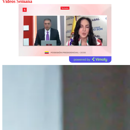
Videos Semana
powered by