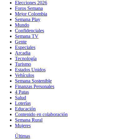
Elecciones 2026
Foros Semana
Mejor Colombia
Semana Play
Mundo
Confidenciales
Semana TV
Gente
Especiales
Arcadia
Tecnología
Turismo
Estados Unidos
Vehículos
Semana Sostenible
Finanzas Personales
4 Patas
Salud
Loterías
Educación
Contenido en colaboración
Semana Rural
Mujeres
Últimas