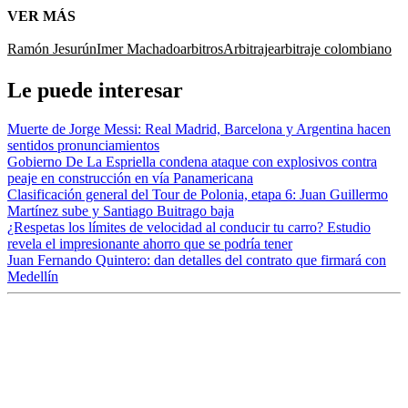
VER MÁS
Ramón Jesurún
Imer Machado
arbitros
Arbitraje
arbitraje colombiano
Le puede interesar
Muerte de Jorge Messi: Real Madrid, Barcelona y Argentina hacen
sentidos pronunciamientos
Gobierno De La Espriella condena ataque con explosivos contra
peaje en construcción en vía Panamericana
Clasificación general del Tour de Polonia, etapa 6: Juan Guillermo
Martínez sube y Santiago Buitrago baja
¿Respetas los límites de velocidad al conducir tu carro? Estudio
revela el impresionante ahorro que se podría tener
Juan Fernando Quintero: dan detalles del contrato que firmará con
Medellín