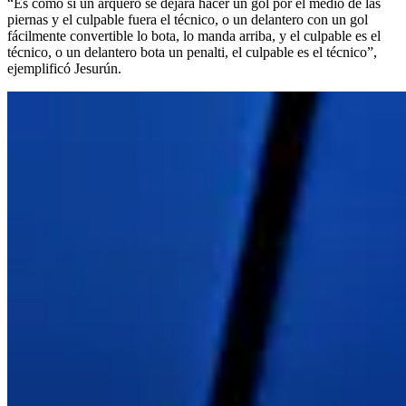
“Es como si un arquero se dejara hacer un gol por el medio de las
piernas y el culpable fuera el técnico, o un delantero con un gol
fácilmente convertible lo bota, lo manda arriba, y el culpable es el
técnico, o un delantero bota un penalti, el culpable es el técnico”,
ejemplificó Jesurún.