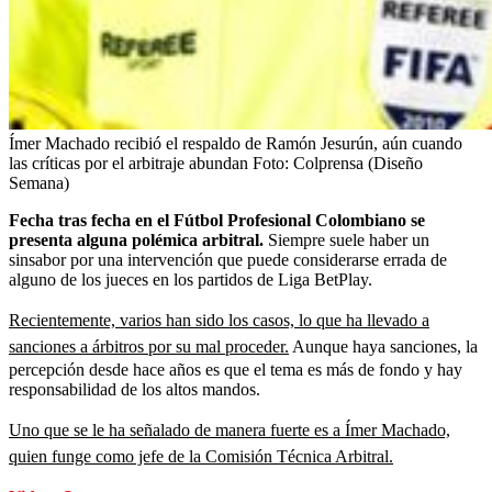
Ímer Machado recibió el respaldo de Ramón Jesurún, aún cuando
las críticas por el arbitraje abundan
Foto:
Colprensa (Diseño
Semana)
Fecha tras fecha en el Fútbol Profesional Colombiano se
presenta alguna polémica arbitral.
Siempre suele haber un
sinsabor por una intervención que puede considerarse errada de
alguno de los jueces en los partidos de Liga BetPlay.
Recientemente, varios han sido los casos, lo que ha llevado a
sanciones a árbitros por su mal proceder.
Aunque haya sanciones, la
percepción desde hace años es que el tema es más de fondo y hay
responsabilidad de los altos mandos.
Uno que se le ha señalado de manera fuerte es a Ímer Machado,
quien funge como jefe de la Comisión Técnica Arbitral.