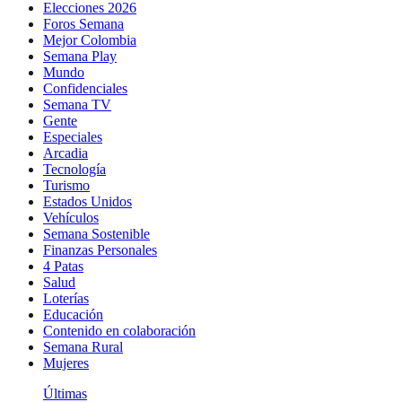
Elecciones 2026
Foros Semana
Mejor Colombia
Semana Play
Mundo
Confidenciales
Semana TV
Gente
Especiales
Arcadia
Tecnología
Turismo
Estados Unidos
Vehículos
Semana Sostenible
Finanzas Personales
4 Patas
Salud
Loterías
Educación
Contenido en colaboración
Semana Rural
Mujeres
Últimas