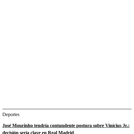
Deportes
José Mourinho tendría contundente postura sobre Vinícius Jr.:
decisión sería clave en Real Madrid