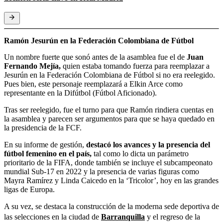
Ramón Jesurún en la Federación Colombiana de Fútbol
Un nombre fuerte que sonó antes de la asamblea fue el de
Juan
Fernando Mejía,
quien estaba tomando fuerza para reemplazar a
Jesurún en la Federación Colombiana de Fútbol si no era reelegido.
Pues bien, este personaje reemplazará a Elkin Arce como
representante en la Difútbol (Fútbol Aficionado).
Tras ser reelegido, fue el turno para que Ramón rindiera cuentas en
la asamblea y parecen ser argumentos para que se haya quedado en
la presidencia de la FCF.
En su informe de gestión,
destacó los avances y la presencia del
fútbol femenino en el país,
tal como lo dicta un parámetro
prioritario de la FIFA, donde también se incluye el subcampeonato
mundial Sub-17 en 2022 y la presencia de varias figuras como
Mayra Ramírez y Linda Caicedo en la ‘Tricolor’, hoy en las grandes
ligas de Europa.
A su vez, se destaca la construcción de la moderna sede deportiva de
las selecciones en la ciudad de
Barranquilla
y el regreso de la