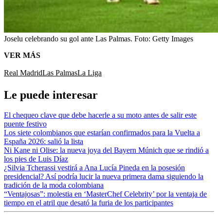
Joselu celebrando su gol ante Las Palmas.
Foto:
Getty Images
VER MÁS
Real Madrid
Las Palmas
La Liga
Le puede interesar
El chequeo clave que debe hacerle a su moto antes de salir este
puente festivo
Los siete colombianos que estarían confirmados para la Vuelta a
España 2026: salió la lista
Ni Kane ni Olise: la nueva joya del Bayern Múnich que se rindió a
los pies de Luis Díaz
¿Silvia Tcherassi vestirá a Ana Lucía Pineda en la posesión
presidencial? Así podría lucir la nueva primera dama siguiendo la
tradición de la moda colombiana
“Ventajosas”: molestia en ‘MasterChef Celebrity’ por la ventaja de
tiempo en el atril que desató la furia de los participantes