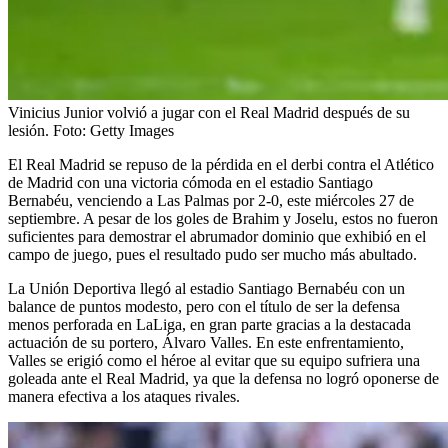
Vinicius Junior volvió a jugar con el Real Madrid después de su
lesión.
Foto:
Getty Images
El Real Madrid se repuso de la pérdida en el derbi contra el Atlético
de Madrid con una victoria cómoda en el estadio Santiago
Bernabéu, venciendo a Las Palmas por 2-0, este miércoles 27 de
septiembre. A pesar de los goles de Brahim y Joselu, estos no fueron
suficientes para demostrar el abrumador dominio que exhibió en el
campo de juego, pues el resultado pudo ser mucho más abultado.
La Unión Deportiva llegó al estadio Santiago Bernabéu con un
balance de puntos modesto, pero con el título de ser la defensa
menos perforada en LaLiga, en gran parte gracias a la destacada
actuación de su portero, Álvaro Valles. En este enfrentamiento,
Valles se erigió como el héroe al evitar que su equipo sufriera una
goleada ante el Real Madrid, ya que la defensa no logró oponerse de
manera efectiva a los ataques rivales.