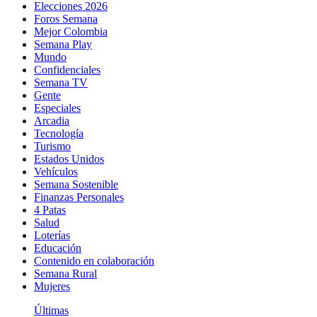
Elecciones 2026
Foros Semana
Mejor Colombia
Semana Play
Mundo
Confidenciales
Semana TV
Gente
Especiales
Arcadia
Tecnología
Turismo
Estados Unidos
Vehículos
Semana Sostenible
Finanzas Personales
4 Patas
Salud
Loterías
Educación
Contenido en colaboración
Semana Rural
Mujeres
Últimas