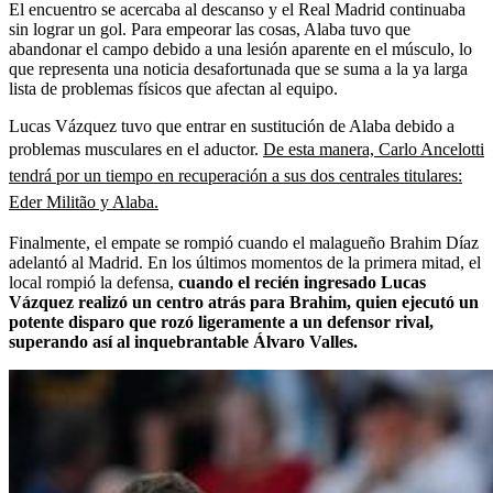
El encuentro se acercaba al descanso y el Real Madrid continuaba
sin lograr un gol. Para empeorar las cosas, Alaba tuvo que
abandonar el campo debido a una lesión aparente en el músculo, lo
que representa una noticia desafortunada que se suma a la ya larga
lista de problemas físicos que afectan al equipo.
Lucas Vázquez tuvo que entrar en sustitución de Alaba debido a
problemas musculares en el aductor.
De esta manera, Carlo Ancelotti
tendrá por un tiempo en recuperación a sus dos centrales titulares:
Eder Militão y Alaba.
Finalmente, el empate se rompió cuando el malagueño Brahim Díaz
adelantó al Madrid. En los últimos momentos de la primera mitad, el
local rompió la defensa,
cuando el recién ingresado Lucas
Vázquez realizó un centro atrás para Brahim, quien ejecutó un
potente disparo que rozó ligeramente a un defensor rival,
superando así al inquebrantable Álvaro Valles.