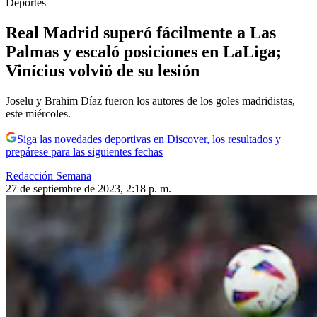
Deportes
Real Madrid superó fácilmente a Las
Palmas y escaló posiciones en LaLiga;
Vinícius volvió de su lesión
Joselu y Brahim Díaz fueron los autores de los goles madridistas,
este miércoles.
Siga las novedades deportivas en Discover, los resultados y
prepárese para las siguientes fechas
Redacción Semana
27 de septiembre de 2023, 2:18 p. m.