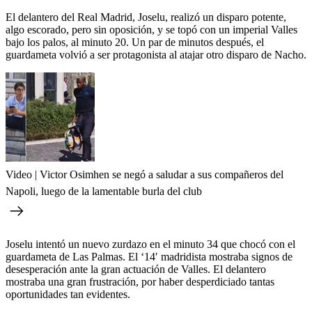
El delantero del Real Madrid, Joselu, realizó un disparo potente,
algo escorado, pero sin oposición, y se topó con un imperial Valles
bajo los palos, al minuto 20. Un par de minutos después, el
guardameta volvió a ser protagonista al atajar otro disparo de Nacho.
Video | Victor Osimhen se negó a saludar a sus compañeros del
Napoli, luego de la lamentable burla del club
Joselu intentó un nuevo zurdazo en el minuto 34 que chocó con el
guardameta de Las Palmas. El ‘14′ madridista mostraba signos de
desesperación ante la gran actuación de Valles. El delantero
mostraba una gran frustración, por haber desperdiciado tantas
oportunidades tan evidentes.