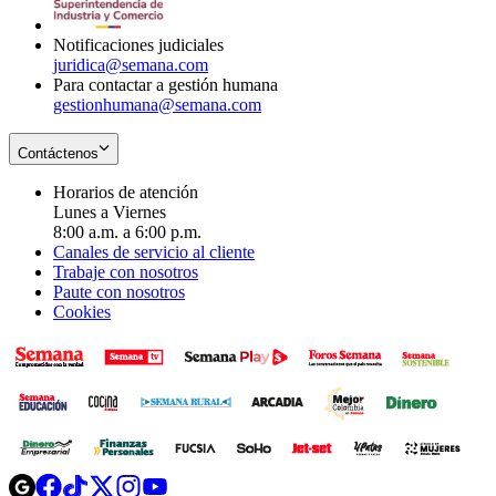
window
Notificaciones judiciales
juridica@semana.com
Para contactar a gestión humana
gestionhumana@semana.com
Contáctenos
Horarios de atención
Lunes a Viernes
8:00 a.m. a 6:00 p.m.
Canales de servicio al cliente
Trabaje con nosotros
Paute con nosotros
Cookies
Opens
Opens
Opens
Opens
Opens