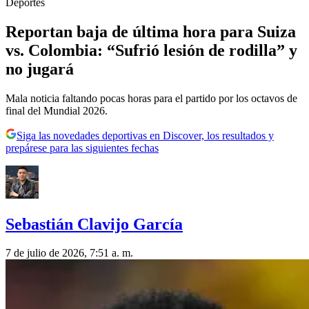
Deportes
Reportan baja de última hora para Suiza
vs. Colombia: “Sufrió lesión de rodilla” y
no jugará
Mala noticia faltando pocas horas para el partido por los octavos de
final del Mundial 2026.
Siga las novedades deportivas en Discover, los resultados y
prepárese para las siguientes fechas
Sebastián Clavijo García
7 de julio de 2026, 7:51 a. m.