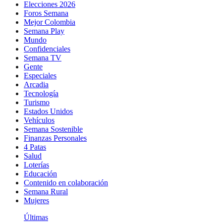
Elecciones 2026
Foros Semana
Mejor Colombia
Semana Play
Mundo
Confidenciales
Semana TV
Gente
Especiales
Arcadia
Tecnología
Turismo
Estados Unidos
Vehículos
Semana Sostenible
Finanzas Personales
4 Patas
Salud
Loterías
Educación
Contenido en colaboración
Semana Rural
Mujeres
Últimas