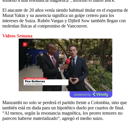
sometió a una resonancia magnética”, informó el diario
Blick
.
El atacante de 20 años venía siendo habitual titular en el esquema de
Murat Yakin y su ausencia significa un golpe certero para los
intereses de Suiza. Rubén Vargas y Djibril Sow también llegan con
molestias físicas al compromiso de Vancouver.
Videos Semana
powered by
Manzambi no solo se perderá el partido frente a Colombia, sino que
también está en duda para un hipotético duelo por cuartos de final.
“Al menos, según la resonancia magnética, los peores temores no
parecen haberse materializado“, agregó el medio suizo.