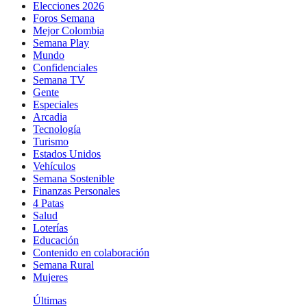
Elecciones 2026
Foros Semana
Mejor Colombia
Semana Play
Mundo
Confidenciales
Semana TV
Gente
Especiales
Arcadia
Tecnología
Turismo
Estados Unidos
Vehículos
Semana Sostenible
Finanzas Personales
4 Patas
Salud
Loterías
Educación
Contenido en colaboración
Semana Rural
Mujeres
Últimas