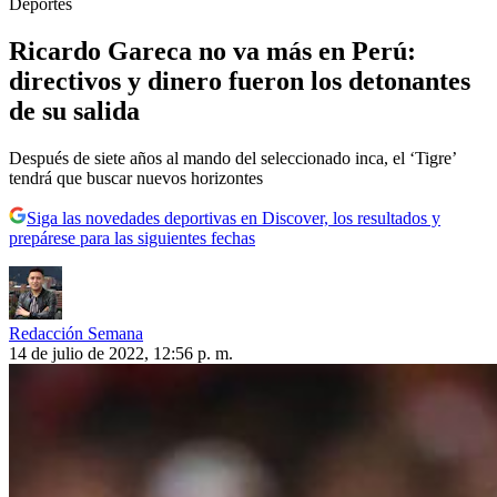
Deportes
Ricardo Gareca no va más en Perú:
directivos y dinero fueron los detonantes
de su salida
Después de siete años al mando del seleccionado inca, el ‘Tigre’
tendrá que buscar nuevos horizontes
Siga las novedades deportivas en Discover, los resultados y
prepárese para las siguientes fechas
Redacción Semana
14 de julio de 2022, 12:56 p. m.