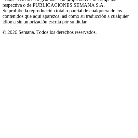
new
respectiva o de PUBLICACIONES SEMANA S.A.
window
Se prohíbe la reproducción total o parcial de cualquiera de los
contenidos que aquí aparezca, así como su traducción a cualquier
idioma sin autorización escrita por su titular.
© 2026 Semana. Todos los derechos reservados.