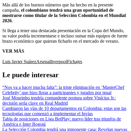
Más allá de los buenos números que ha hecho en la presente
campaña,
el colombiano tendrá una gran oportunidad de
mostrarse como titular de la Selección Colombia en el Mundial
2026
.
Si llega a tener una destacada presentación en la Copa del Mundo,
su valor podría incrementarse e incluso sumar más equipos de fuerte
brazo económico que quieran ficharlo en el mercado de verano.
VER MÁS
Luis Javier Suárez
Arsenal
liverpool
Fichajes
Le puede interesar
“Nos va a hacer mucha falta”: la triste eliminación en ‘MasterChef
Celebrity’ que hizo llorar a participantes y jurados por igual
José Mourinho tendría contundente postura sobre Vinícius Jr.:
decisión sería clave en Real Madrid
Cambiaron las vías de 10 departamentos en Colombia: estas son las
tecnologías que comenzó a implementar el Invías
Tabla de posiciones en Liga BetPlay: nuevo líder tras triunfos de
América e Inter Bogotá
La Selección Colombia tendrá una imponente casa: Revelan nuevas