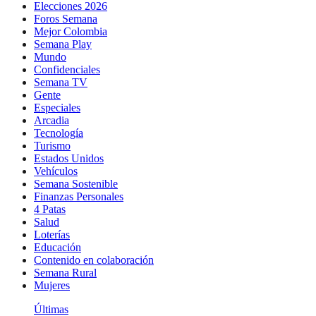
Elecciones 2026
Foros Semana
Mejor Colombia
Semana Play
Mundo
Confidenciales
Semana TV
Gente
Especiales
Arcadia
Tecnología
Turismo
Estados Unidos
Vehículos
Semana Sostenible
Finanzas Personales
4 Patas
Salud
Loterías
Educación
Contenido en colaboración
Semana Rural
Mujeres
Últimas