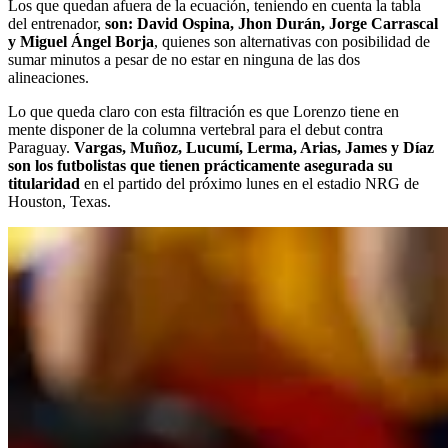
Los que quedan afuera de la ecuación, teniendo en cuenta la tabla
del entrenador,
son: David Ospina, Jhon Durán, Jorge Carrascal
y Miguel Ángel Borja
, quienes son alternativas con posibilidad de
sumar minutos a pesar de no estar en ninguna de las dos
alineaciones.
Lo que queda claro con esta filtración es que Lorenzo tiene en
mente disponer de la columna vertebral para el debut contra
Paraguay.
Vargas, Muñoz, Lucumí, Lerma, Arias, James y Díaz
son los futbolistas que tienen prácticamente asegurada su
titularidad
en el partido del próximo lunes en el estadio NRG de
Houston, Texas.