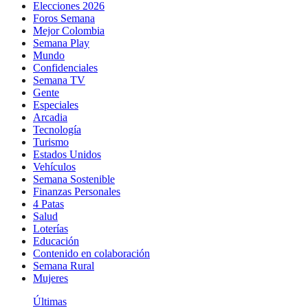
Elecciones 2026
Foros Semana
Mejor Colombia
Semana Play
Mundo
Confidenciales
Semana TV
Gente
Especiales
Arcadia
Tecnología
Turismo
Estados Unidos
Vehículos
Semana Sostenible
Finanzas Personales
4 Patas
Salud
Loterías
Educación
Contenido en colaboración
Semana Rural
Mujeres
Últimas