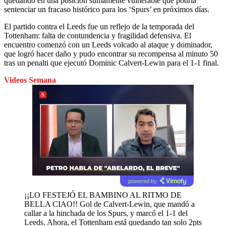
quedando en una posición sumamente vulnerable que podría
sentenciar un fracaso histórico para los ‘Spurs’ en próximos días.
El partido contra el Leeds fue un reflejo de la temporada del
Tottenham: falta de contundencia y fragilidad defensiva. El
encuentro comenzó con un Leeds volcado al ataque y dominador,
que logró hacer daño y pudo encontrar su recompensa al minuto 50
tras un penalti que ejecutó Dominic Calvert-Lewin para el 1-1 final.
Videos Semana
powered by
¡¡LO FESTEJÓ EL BAMBINO AL RITMO DE
BELLA CIAO!! Gol de Calvert-Lewin, que mandó a
callar a la hinchada de los Spurs, y marcó el 1-1 del
Leeds. Ahora, el Tottenham está quedando tan solo 2pts