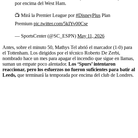
por encima del West Ham.
📺 Mirá la Premier League por
#DisneyPlus
Plan
Premium
pic.twitter.com/5kIYv00Cse
— SportsCenter (@SC_ESPN)
May 11, 2026
Antes, sobre el minuto 50, Mathys Tel abrió el marcador (1-0) para
el Tottenham. Los dirigidos por el técnico Roberto De Zerbi,
nombrado hace un mes para apagar el incendio que sigue en llamas,
suman un empate poco alentador.
Los ‘Spurs’ intentaron
reaccionar, pero los esfuerzos no fueron suficientes para batir al
Leeds,
que terminará la temporada por encima del club de Londres.