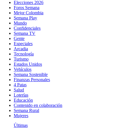
Elecciones 2026
Foros Semana
Mejor Colombia
Semana Play
Mundo
Confidenciales
Semana TV
Gente
Especiales
Arcadia
Tecnología
Turismo
Estados Unidos
Vehículos
Semana Sostenible
Finanzas Personales
4 Patas
Salud
Loterías
Educación
Contenido en colaboración
Semana Rural
Mujeres
Últimas