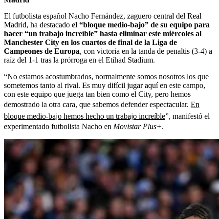
El futbolista español Nacho Fernández, zaguero central del Real
Madrid, ha destacado
el “bloque medio-bajo” de su equipo para
hacer “un trabajo increíble” hasta eliminar este miércoles al
Manchester City en los cuartos de final de la Liga de
Campeones de Europa
, con victoria en la tanda de penaltis (3-4) a
raíz del 1-1 tras la prórroga en el Etihad Stadium.
“No estamos acostumbrados, normalmente somos nosotros los que
sometemos tanto al rival. Es muy difícil jugar aquí en este campo,
con este equipo que juega tan bien como el City, pero hemos
demostrado la otra cara, que sabemos defender espectacular.
En
bloque medio-bajo hemos hecho un trabajo increíble
”, manifestó el
experimentado futbolista Nacho en
Movistar Plus+
.