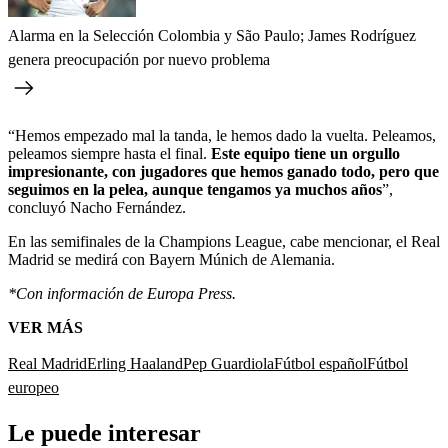
Alarma en la Selección Colombia y São Paulo; James Rodríguez
genera preocupación por nuevo problema
“Hemos empezado mal la tanda, le hemos dado la vuelta. Peleamos,
peleamos siempre hasta el final.
Este equipo tiene un orgullo
impresionante, con jugadores que hemos ganado todo, pero que
seguimos en la pelea, aunque tengamos ya muchos años
”,
concluyó Nacho Fernández.
En las semifinales de la Champions League, cabe mencionar, el Real
Madrid se medirá con Bayern Múnich de Alemania.
*Con información de Europa Press.
VER MÁS
Real Madrid
Erling Haaland
Pep Guardiola
Fútbol español
Fútbol
europeo
Le puede interesar