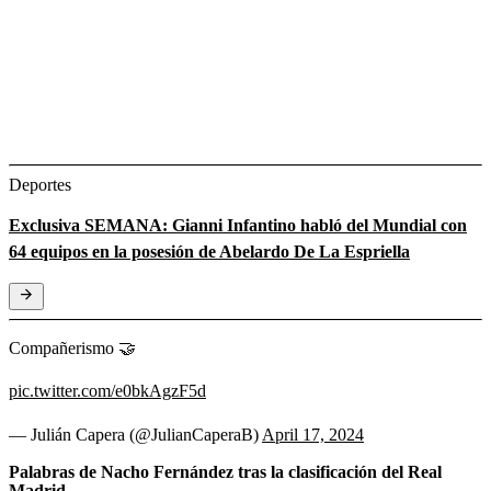
Deportes
Exclusiva SEMANA: Gianni Infantino habló del Mundial con
64 equipos en la posesión de Abelardo De La Espriella
Compañerismo 🤝
pic.twitter.com/e0bkAgzF5d
— Julián Capera (@JulianCaperaB)
April 17, 2024
Palabras de Nacho Fernández tras la clasificación del Real
Madrid