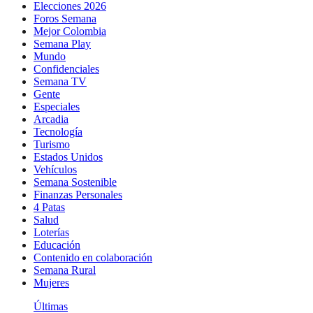
Elecciones 2026
Foros Semana
Mejor Colombia
Semana Play
Mundo
Confidenciales
Semana TV
Gente
Especiales
Arcadia
Tecnología
Turismo
Estados Unidos
Vehículos
Semana Sostenible
Finanzas Personales
4 Patas
Salud
Loterías
Educación
Contenido en colaboración
Semana Rural
Mujeres
Últimas