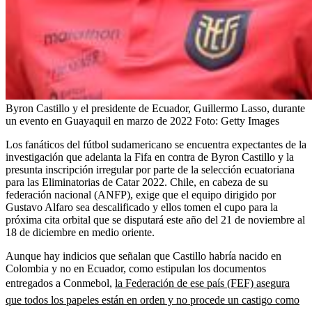
Byron Castillo y el presidente de Ecuador, Guillermo Lasso, durante
un evento en Guayaquil en marzo de 2022
Foto:
Getty Images
Los fanáticos del fútbol sudamericano se encuentra expectantes de la
investigación que adelanta la Fifa en contra de Byron Castillo y la
presunta inscripción irregular por parte de la selección ecuatoriana
para las Eliminatorias de Catar 2022. Chile, en cabeza de su
federación nacional (ANFP), exige que el equipo dirigido por
Gustavo Alfaro sea descalificado y ellos tomen el cupo para la
próxima cita orbital que se disputará este año del 21 de noviembre al
18 de diciembre en medio oriente.
Aunque hay indicios que señalan que Castillo habría nacido en
Colombia y no en Ecuador, como estipulan los documentos
entregados a Conmebol,
la Federación de ese país (FEF) asegura
que todos los papeles están en orden y no procede un castigo como