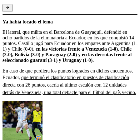
Ya había tocado el tema
El lateral, que milita en el Barcelona de Guayaquil, defendió en
ocho partidos de la eliminatoria a Ecuador, en los que conquistó 14
puntos. Castillo jugó para Ecuador en los empates ante Argentina (1-
1) y Chile (0-0),
en las victorias frente a Venezuela (1-0), Chile
(2-0), Bolivia (3-0) y Paraguay (2-0) y en las derrotas frente al
seleccionado guaraní (3-1) y Uruguay (1-0).
En caso de que perdiera los puntos logrados en dichos encuentros,
Ecuador,
que terminó el clasificatorio en puestos de clasificación
directa con 26 puntos, caería al último escalón con 12 unidades
detrás de Venezuela, una total debacle para el fútbol del país vecino.