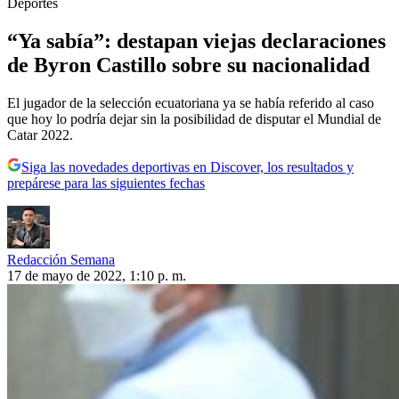
Deportes
“Ya sabía”: destapan viejas declaraciones
de Byron Castillo sobre su nacionalidad
El jugador de la selección ecuatoriana ya se había referido al caso
que hoy lo podría dejar sin la posibilidad de disputar el Mundial de
Catar 2022.
Siga las novedades deportivas en Discover, los resultados y
prepárese para las siguientes fechas
Redacción Semana
17 de mayo de 2022, 1:10 p. m.