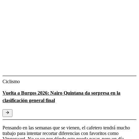
Ciclismo
Vuelta a Burgos 2026: Nairo Quintana da sorpresa en la
clasificación general final
Pensando en las semanas que se vienen, el cafetero tendrá mucho
trabajo para intentar recortar diferencias con favoritos como
Vingegaard. No se ve por dónde esto pueda pasar, pero un día