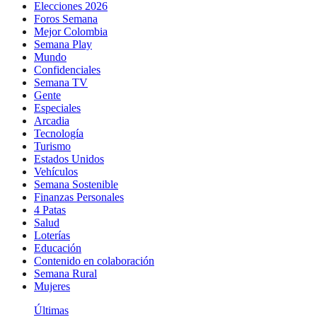
Elecciones 2026
Foros Semana
Mejor Colombia
Semana Play
Mundo
Confidenciales
Semana TV
Gente
Especiales
Arcadia
Tecnología
Turismo
Estados Unidos
Vehículos
Semana Sostenible
Finanzas Personales
4 Patas
Salud
Loterías
Educación
Contenido en colaboración
Semana Rural
Mujeres
Últimas