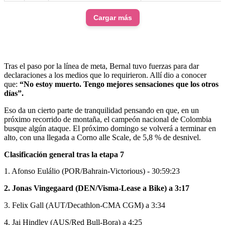
Cargar más
Tras el paso por la línea de meta, Bernal tuvo fuerzas para dar
declaraciones a los medios que lo requirieron. Allí dio a conocer
que:
“No estoy muerto. Tengo mejores sensaciones que los otros
días”.
Eso da un cierto parte de tranquilidad pensando en que, en un
próximo recorrido de montaña, el campeón nacional de Colombia
busque algún ataque. El próximo domingo se volverá a terminar en
alto, con una llegada a Corno alle Scale, de 5,8 % de desnivel.
Clasificación general tras la etapa 7
1. Afonso Eulálio (POR/Bahrain-Victorious) - 30:59:23
2. Jonas Vingegaard (DEN/Visma-Lease a Bike) a 3:17
3. Felix Gall (AUT/Decathlon-CMA CGM) a 3:34
4. Jai Hindley (AUS/Red Bull-Bora) a 4:25