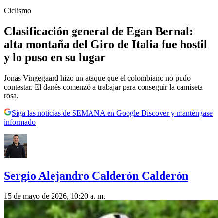
Ciclismo
Clasificación general de Egan Bernal:
alta montaña del Giro de Italia fue hostil
y lo puso en su lugar
Jonas Vingegaard hizo un ataque que el colombiano no pudo
contestar. El danés comenzó a trabajar para conseguir la camiseta
rosa.
Siga las noticias de SEMANA en Google Discover y manténgase
informado
Sergio Alejandro Calderón Calderón
15 de mayo de 2026, 10:20 a. m.