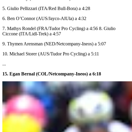
5. Giulio Pellizzari (ITA/Red Bull-Bora) a 4:28
6. Ben O’Connor (AUS/Jayco-AlUla) a 4:32
7. Mathys Rondel (FRA/Tudor Pro Cycling) a 4:56 8. Giulio
Ciccone (ITA/Lidl-Trek) a 4:57
9. Thymen Arensman (NED/Netcompany-Ineos) a 5:07
10. Michael Storer (AUS/Tudor Pro Cycling) a 5:11
...
15. Egan Bernal (COL/Netcompany-Ineos) a 6:18