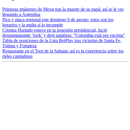
Primeras imágenes de Messi tras la muerte de su papá: así se le vio
llegando a Argentina
Pico y placa regional este domingo 9 de agosto: estos son los
horarios y la multa si lo incumple
Cristina Hurtado estuvo en la posesión presidencial, lució
despampanante ‘look’ y dejó palabras: “Colombia está por encima”
Tabla de posiciones de la Liga BetPlay tras victorias de Santa Fe,
Tolima y Fortaleza
Restaurante en el Tren de la Sabana: así es la experiencia sobre los
rieles capitalinos