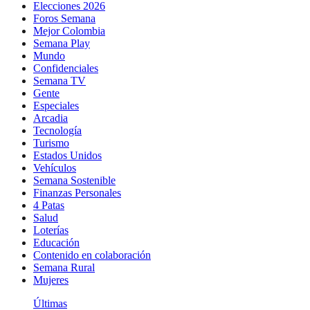
Elecciones 2026
Foros Semana
Mejor Colombia
Semana Play
Mundo
Confidenciales
Semana TV
Gente
Especiales
Arcadia
Tecnología
Turismo
Estados Unidos
Vehículos
Semana Sostenible
Finanzas Personales
4 Patas
Salud
Loterías
Educación
Contenido en colaboración
Semana Rural
Mujeres
Últimas