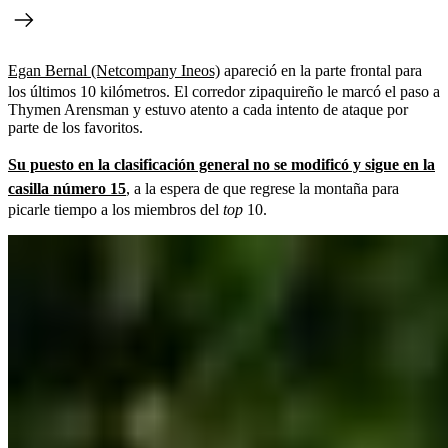
Egan Bernal (Netcompany Ineos)
apareció en la parte frontal para
los últimos 10 kilómetros. El corredor zipaquireño le marcó el paso a
Thymen Arensman y estuvo atento a cada intento de ataque por
parte de los favoritos.
Su puesto en la clasificación general no se modificó y sigue en la
casilla número 15
, a la espera de que regrese la montaña para
picarle tiempo a los miembros del
top
10.