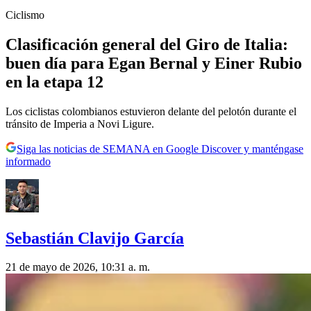
Ciclismo
Clasificación general del Giro de Italia:
buen día para Egan Bernal y Einer Rubio
en la etapa 12
Los ciclistas colombianos estuvieron delante del pelotón durante el
tránsito de Imperia a Novi Ligure.
Siga las noticias de SEMANA en Google Discover y manténgase
informado
Sebastián Clavijo García
21 de mayo de 2026, 10:31 a. m.