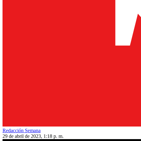
Redacción Semana
29 de abril de 2023, 1:18 p. m.