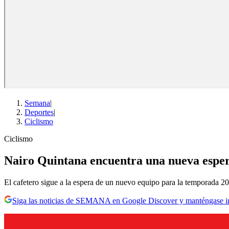
Semana
|
Deportes
|
Ciclismo
Ciclismo
Nairo Quintana encuentra una nueva espera
El cafetero sigue a la espera de un nuevo equipo para la temporada 2
Siga las noticias de SEMANA en Google Discover y manténgase 