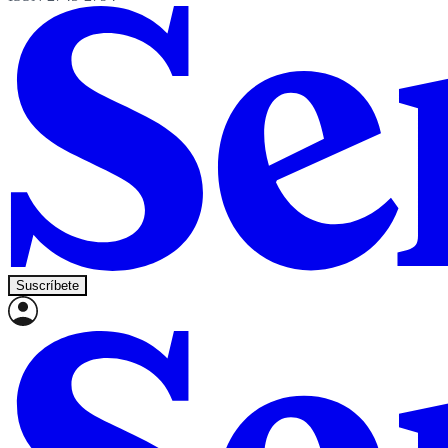
Suscríbete