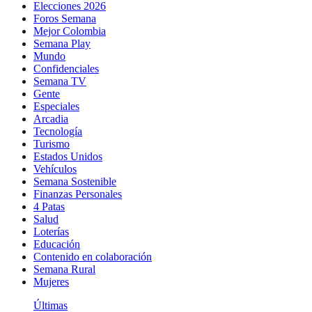
Elecciones 2026
Foros Semana
Mejor Colombia
Semana Play
Mundo
Confidenciales
Semana TV
Gente
Especiales
Arcadia
Tecnología
Turismo
Estados Unidos
Vehículos
Semana Sostenible
Finanzas Personales
4 Patas
Salud
Loterías
Educación
Contenido en colaboración
Semana Rural
Mujeres
Últimas