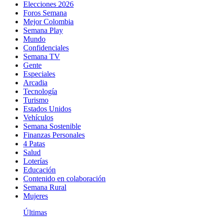
Elecciones 2026
Foros Semana
Mejor Colombia
Semana Play
Mundo
Confidenciales
Semana TV
Gente
Especiales
Arcadia
Tecnología
Turismo
Estados Unidos
Vehículos
Semana Sostenible
Finanzas Personales
4 Patas
Salud
Loterías
Educación
Contenido en colaboración
Semana Rural
Mujeres
Últimas