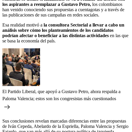
los aspirantes a reemplazar a Gustavo Petro,
los colombianos
han venido conociendo sus propuestas a cuentagotas y a través de
las publicaciones de sus campañas en redes sociales.
Esa realidad motivó a
la consultora Sectorial a llevar a cabo un
análisis sobre cómo los planteamientos de los candidatos
podrían afectar o beneficiar a las distintas actividades
en las que
se basa la economía del país.
El Partido Liberal, que apoyó a Gustavo Petro, ahora respalda a
Paloma Valencia; estos son los congresistas más cuestionados
Sus conclusiones revelan marcadas diferencias entre las propuestas
de Iván Cepeda, Abelardo de la Espriella, Paloma Valencia y Sergio
Fajardo, que van más allá de su postura política de izquierda,