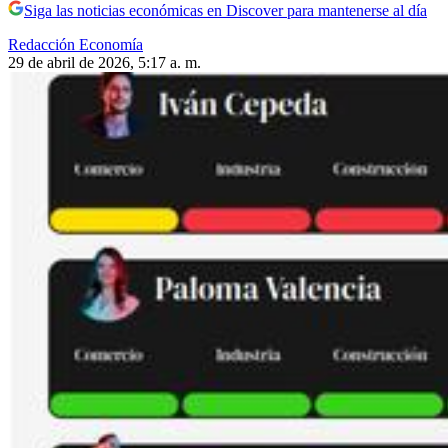
Siga las noticias económicas en Discover para mantenerse al día
Redacción Economía
29 de abril de 2026, 5:17 a. m.