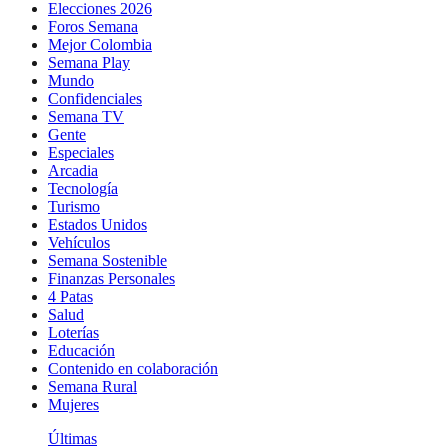
Elecciones 2026
Foros Semana
Mejor Colombia
Semana Play
Mundo
Confidenciales
Semana TV
Gente
Especiales
Arcadia
Tecnología
Turismo
Estados Unidos
Vehículos
Semana Sostenible
Finanzas Personales
4 Patas
Salud
Loterías
Educación
Contenido en colaboración
Semana Rural
Mujeres
Últimas