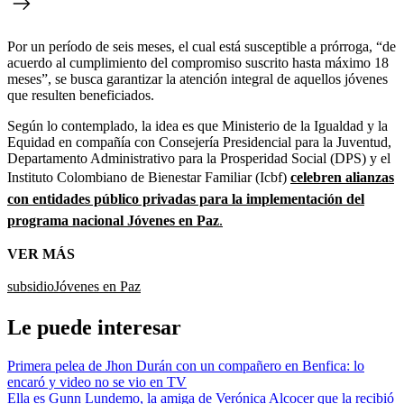
Por un período de seis meses, el cual está susceptible a prórroga, “de
acuerdo al cumplimiento del compromiso suscrito hasta máximo 18
meses”, se busca garantizar la atención integral de aquellos jóvenes
que resulten beneficiados.
Según lo contemplado, la idea es que Ministerio de la Igualdad y la
Equidad en compañía con Consejería Presidencial para la Juventud,
Departamento Administrativo para la Prosperidad Social (DPS) y el
Instituto Colombiano de Bienestar Familiar (Icbf)
celebren alianzas
con entidades público privadas para la implementación del
programa nacional Jóvenes en Paz
.
VER MÁS
subsidio
Jóvenes en Paz
Le puede interesar
Primera pelea de Jhon Durán con un compañero en Benfica: lo
encaró y video no se vio en TV
Ella es Gunn Lundemo, la amiga de Verónica Alcocer que la recibió