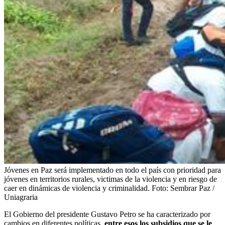
Jóvenes en Paz será implementado en todo el país con prioridad para
jóvenes en territorios rurales, victimas de la violencia y en riesgo de
caer en dinámicas de violencia y criminalidad.
Foto:
Sembrar Paz /
Uniagraria
El Gobierno del presidente Gustavo Petro se ha caracterizado por
cambios en diferentes políticas,
entre esos los subsidios que se le