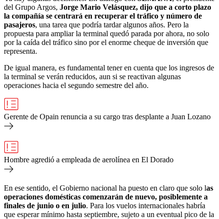
del Grupo Argos,
Jorge Mario Velásquez, dijo que a corto plazo
la compañía se centrará en recuperar el tráfico y número de
pasajeros
, una tarea que podría tardar algunos años. Pero la
propuesta para ampliar la terminal quedó parada por ahora, no solo
por la caída del tráfico sino por el enorme cheque de inversión que
representa.
De igual manera, es fundamental tener en cuenta que los ingresos de
la terminal se verán reducidos, aun si se reactivan algunas
operaciones hacia el segundo semestre del año.
Gerente de Opain renuncia a su cargo tras desplante a Juan Lozano
Hombre agredió a empleada de aerolínea en El Dorado
En ese sentido, el Gobierno nacional ha puesto en claro que solo l
as
operaciones domésticas comenzarán de nuevo, posiblemente a
finales de junio o en julio
. Para los vuelos internacionales habría
que esperar mínimo hasta septiembre, sujeto a un eventual pico de la