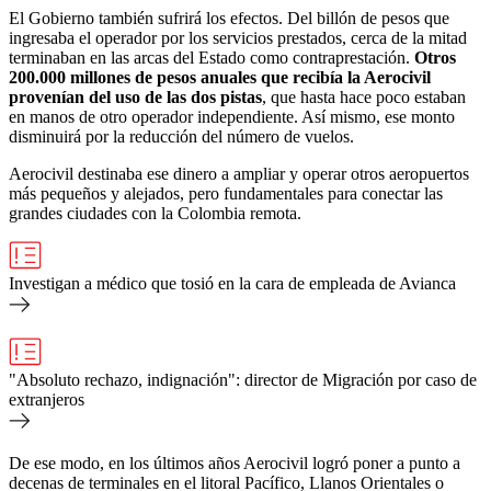
El Gobierno también sufrirá los efectos. Del billón de pesos que
ingresaba el operador por los servicios prestados, cerca de la mitad
terminaban en las arcas del Estado como contraprestación.
Otros
200.000 millones de pesos anuales que recibía la Aerocivil
provenían del uso de las dos pistas
, que hasta hace poco estaban
en manos de otro operador independiente. Así mismo, ese monto
disminuirá por la reducción del número de vuelos.
Aerocivil destinaba ese dinero a ampliar y operar otros aeropuertos
más pequeños y alejados, pero fundamentales para conectar las
grandes ciudades con la Colombia remota.
Investigan a médico que tosió en la cara de empleada de Avianca
"Absoluto rechazo, indignación": director de Migración por caso de
extranjeros
De ese modo, en los últimos años Aerocivil logró poner a punto a
decenas de terminales en el litoral Pacífico, Llanos Orientales o