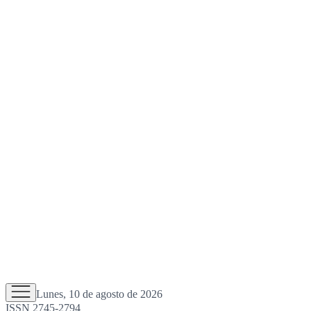
Lunes, 10 de agosto de 2026
ISSN 2745-2794