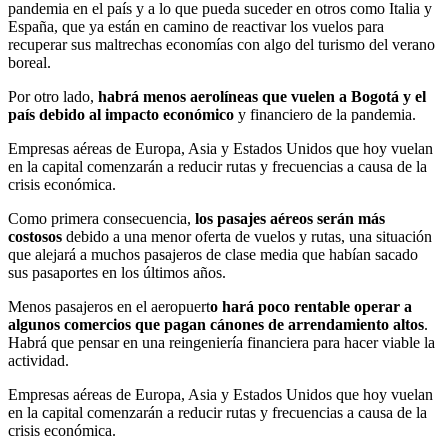
pandemia en el país y a lo que pueda suceder en otros como Italia y
España, que ya están en camino de reactivar los vuelos para
recuperar sus maltrechas economías con algo del turismo del verano
boreal.
Por otro lado,
habrá menos aerolíneas que vuelen a Bogotá y el
país debido al impacto económico
y financiero de la pandemia.
Empresas aéreas de Europa, Asia y Estados Unidos que hoy vuelan
en la capital comenzarán a reducir rutas y frecuencias a causa de la
crisis económica.
Como primera consecuencia,
los pasajes aéreos serán más
costosos
debido a una menor oferta de vuelos y rutas, una situación
que alejará a muchos pasajeros de clase media que habían sacado
sus pasaportes en los últimos años.
Menos pasajeros en el aeropuert
o hará poco rentable operar a
algunos comercios que pagan cánones de arrendamiento altos
.
Habrá que pensar en una reingeniería financiera para hacer viable la
actividad.
Empresas aéreas de Europa, Asia y Estados Unidos que hoy vuelan
en la capital comenzarán a reducir rutas y frecuencias a causa de la
crisis económica.