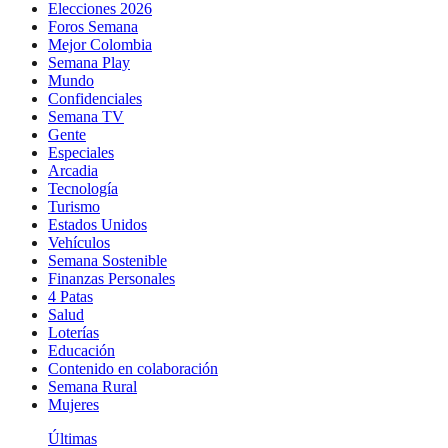
Elecciones 2026
Foros Semana
Mejor Colombia
Semana Play
Mundo
Confidenciales
Semana TV
Gente
Especiales
Arcadia
Tecnología
Turismo
Estados Unidos
Vehículos
Semana Sostenible
Finanzas Personales
4 Patas
Salud
Loterías
Educación
Contenido en colaboración
Semana Rural
Mujeres
Últimas