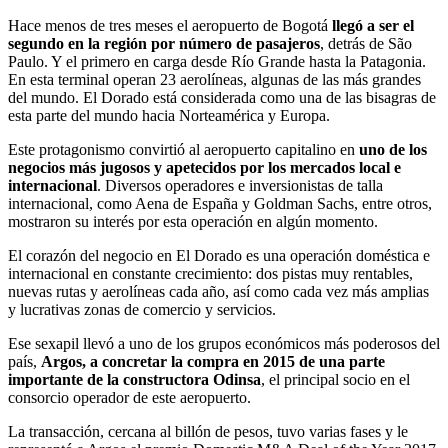
Hace menos de tres meses el aeropuerto de Bogotá
llegó a ser el
segundo en la región por número de pasajeros
, detrás de São
Paulo. Y el primero en carga desde Río Grande hasta la Patagonia.
En esta terminal operan 23 aerolíneas, algunas de las más grandes
del mundo. El Dorado está considerada como una de las bisagras de
esta parte del mundo hacia Norteamérica y Europa.
Este protagonismo convirtió al aeropuerto capitalino en
uno de los
negocios más jugosos y apetecidos por los mercados local e
internacional
. Diversos operadores e inversionistas de talla
internacional, como Aena de España y Goldman Sachs, entre otros,
mostraron su interés por esta operación en algún momento.
El corazón del negocio en El Dorado es una operación doméstica e
internacional en constante crecimiento: dos pistas muy rentables,
nuevas rutas y aerolíneas cada año, así como cada vez más amplias
y lucrativas zonas de comercio y servicios.
Ese sexapil llevó a uno de los grupos económicos más poderosos del
país,
Argos, a concretar la compra en 2015 de una parte
importante de la constructora Odinsa
, el principal socio en el
consorcio operador de este aeropuerto.
La transacción, cercana al billón de pesos, tuvo varias fases y le