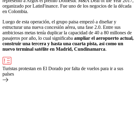
representó a Argos el premio Domestic M&A Deal of the Year 2017,
organizado por LatinFinance. Fue uno de los negocios de la década
en Colombia.
Luego de esta operación, el grupo paisa empezó a diseñar y
estructurar una nueva concesión aérea, una fase 2.0. Entre sus
ambiciosas metas tenía duplicar la capacidad de 40 a 80 millones de
pasajeros por año, lo cual significaba
ampliar el aeropuerto actual,
construir una tercera y hasta una cuarta pista, así como un
nuevo terminal satélite en Madrid, Cundinamarca
.
Turistas protestan en El Dorado por falta de vuelos para ir a sus
países