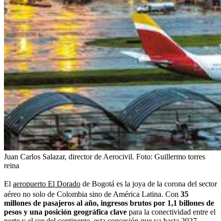
Juan Carlos Salazar, director de Aerocivil.
Foto:
Guillermo torres
reina
El
aeropuerto El Dorado
de Bogotá es la joya de la corona del sector
aéreo no solo de Colombia sino de América Latina. Con
35
millones de pasajeros al año, ingresos brutos por 1,1 billones de
pesos y una posición geográfica clave
para la conectividad entre el
norte y el sur del continente, esta concesión que va hasta 2027