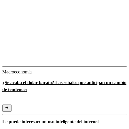
Macroeconomía
¿Se acaba el dólar barato? Las señales que anticipan un cambio
de tendencia
Le puede interesar: un uso inteligente del internet