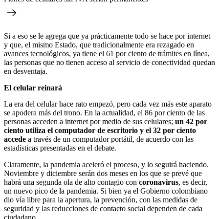
Si a eso se le agrega que ya prácticamente todo se hace por internet
y que, el mismo Estado, que tradicionalmente era rezagado en
avances tecnológicos, ya tiene el 61 por ciento de trámites en línea,
las personas que no tienen acceso al servicio de conectividad quedan
en desventaja.
El celular reinará
La era del celular hace rato empezó, pero cada vez más este aparato
se apodera más del trono. En la actualidad, el 86 por ciento de las
personas acceden a internet por medio de sus celulares;
un 42 por
ciento utiliza el computador de escritorio y el 32 por ciento
accede
a través de un computador portátil, de acuerdo con las
estadísticas presentadas en el debate.
Claramente, la pandemia aceleró el proceso, y lo seguirá haciendo.
Noviembre y diciembre serán dos meses en los que se prevé que
habrá una segunda ola de alto contagio con
coronavirus
, es decir,
un nuevo pico de la pandemia. Si bien ya el Gobierno colombiano
dio vía libre para la apertura, la prevención, con las medidas de
seguridad y las reducciones de contacto social dependen de cada
ciudadano.