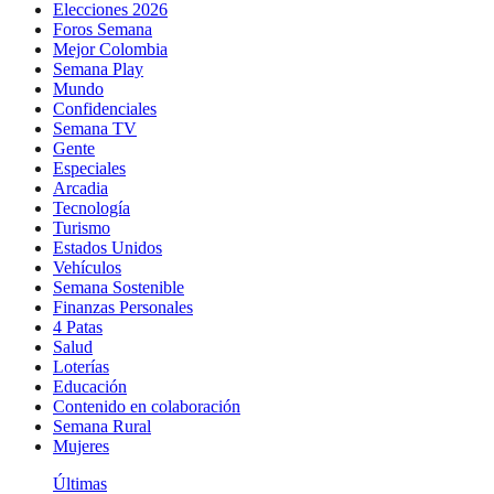
Elecciones 2026
Foros Semana
Mejor Colombia
Semana Play
Mundo
Confidenciales
Semana TV
Gente
Especiales
Arcadia
Tecnología
Turismo
Estados Unidos
Vehículos
Semana Sostenible
Finanzas Personales
4 Patas
Salud
Loterías
Educación
Contenido en colaboración
Semana Rural
Mujeres
Últimas