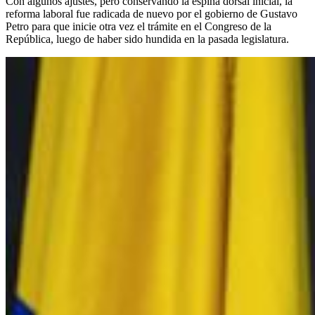
Con algunos ajustes, pero conservando la espina dorsal inicial, la
reforma laboral fue radicada de nuevo por el gobierno de Gustavo
Petro para que inicie otra vez el trámite en el Congreso de la
República, luego de haber sido hundida en la pasada legislatura.