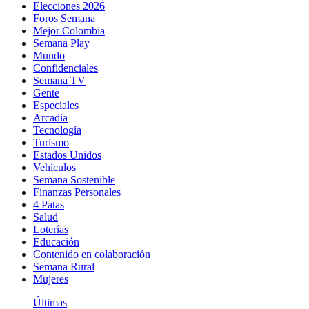
Elecciones 2026
Foros Semana
Mejor Colombia
Semana Play
Mundo
Confidenciales
Semana TV
Gente
Especiales
Arcadia
Tecnología
Turismo
Estados Unidos
Vehículos
Semana Sostenible
Finanzas Personales
4 Patas
Salud
Loterías
Educación
Contenido en colaboración
Semana Rural
Mujeres
Últimas