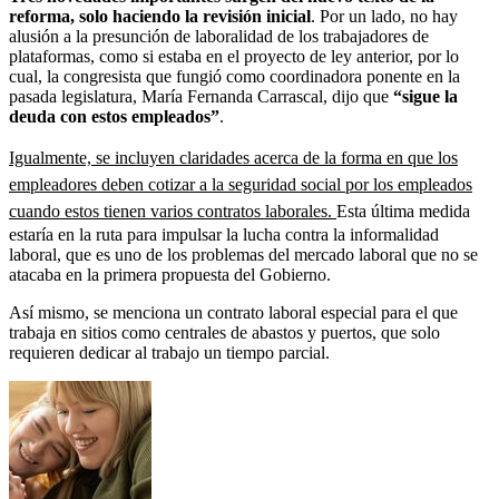
reforma, solo haciendo la revisión inicial
. Por un lado, no hay
alusión a la presunción de laboralidad de los trabajadores de
plataformas, como si estaba en el proyecto de ley anterior, por lo
cual, la congresista que fungió como coordinadora ponente en la
pasada legislatura, María Fernanda Carrascal, dijo que
“sigue la
deuda con estos empleados”
.
Igualmente, se incluyen claridades acerca de la forma en que los
empleadores deben cotizar a la seguridad social por los empleados
cuando estos tienen varios contratos laborales.
Esta última medida
estaría en la ruta para impulsar la lucha contra la informalidad
laboral, que es uno de los problemas del mercado laboral que no se
atacaba en la primera propuesta del Gobierno.
Así mismo, se menciona un contrato laboral especial para el que
trabaja en sitios como centrales de abastos y puertos, que solo
requieren dedicar al trabajo un tiempo parcial.