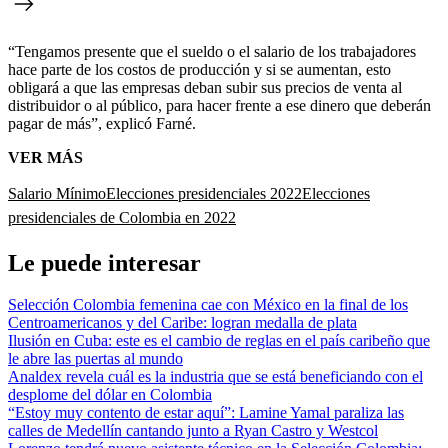
“Tengamos presente que el sueldo o el salario de los trabajadores
hace parte de los costos de producción y si se aumentan, esto
obligará a que las empresas deban subir sus precios de venta al
distribuidor o al público, para hacer frente a ese dinero que deberán
pagar de más”, explicó Farné.
VER MÁS
Salario Mínimo
Elecciones presidenciales 2022
Elecciones
presidenciales de Colombia en 2022
Le puede interesar
Selección Colombia femenina cae con México en la final de los
Centroamericanos y del Caribe: logran medalla de plata
Ilusión en Cuba: este es el cambio de reglas en el país caribeño que
le abre las puertas al mundo
Analdex revela cuál es la industria que se está beneficiando con el
desplome del dólar en Colombia
“Estoy muy contento de estar aquí”: Lamine Yamal paraliza las
calles de Medellín cantando junto a Ryan Castro y Westcol