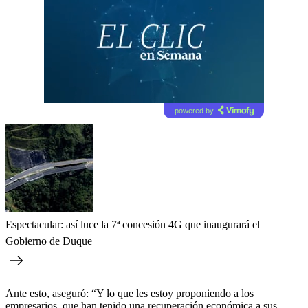
powered by
Espectacular: así luce la 7ª concesión 4G que inaugurará el
Gobierno de Duque
Ante esto, aseguró: “Y lo que les estoy proponiendo a los
empresarios, que han tenido una recuperación económica a sus