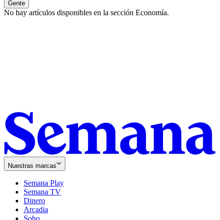
Gente
No hay artículos disponibles en la sección
Economía
.
Nuestras marcas
Semana Play
Semana TV
Dinero
Arcadia
Soho
Opens