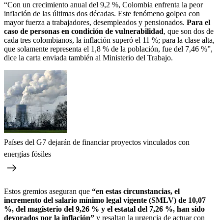
“Con un crecimiento anual del 9,2 %, Colombia enfrenta la peor
inflación de las últimas dos décadas. Este fenómeno golpea con
mayor fuerza a trabajadores, desempleados y pensionados.
Para el
caso de personas en condición de vulnerabilidad
, que son dos de
cada tres colombianos, la inflación superó el 11 %; para la clase alta,
que solamente representa el 1,8 % de la población, fue del 7,46 %”,
dice la carta enviada también al Ministerio del Trabajo.
Países del G7 dejarán de financiar proyectos vinculados con
energías fósiles
Estos gremios aseguran que
“en estas circunstancias, el
incremento del salario mínimo legal vigente (SMLV) de 10,07
%, del magisterio del 9,26 % y el estatal del 7,26 %, han sido
devorados por la inflación”
y resaltan la urgencia de actuar con