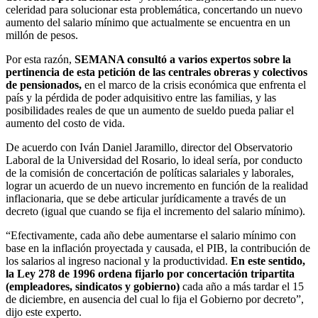
celeridad para solucionar esta problemática, concertando un nuevo
aumento del salario mínimo que actualmente se encuentra en un
millón de pesos.
Por esta razón,
SEMANA
consultó a varios expertos sobre la
pertinencia de esta petición de las centrales obreras y colectivos
de pensionados,
en el marco de la crisis económica que enfrenta el
país y la pérdida de poder adquisitivo entre las familias, y las
posibilidades reales de que un aumento de sueldo pueda paliar el
aumento del costo de vida.
De acuerdo con Iván Daniel Jaramillo, director del Observatorio
Laboral de la Universidad del Rosario, lo ideal sería, por conducto
de la comisión de concertación de políticas salariales y laborales,
lograr un acuerdo de un nuevo incremento en función de la realidad
inflacionaria, que se debe articular jurídicamente a través de un
decreto (igual que cuando se fija el incremento del salario mínimo).
“Efectivamente, cada año debe aumentarse el salario mínimo con
base en la inflación proyectada y causada, el PIB, la contribución de
los salarios al ingreso nacional y la productividad.
En este sentido,
la Ley 278 de 1996 ordena fijarlo por concertación tripartita
(empleadores, sindicatos y gobierno)
cada año a más tardar el 15
de diciembre, en ausencia del cual lo fija el Gobierno por decreto”,
dijo este experto.