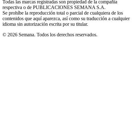
Todas las marcas registradas son propiedad de la compañía
new
respectiva o de PUBLICACIONES SEMANA S.A.
window
Se prohíbe la reproducción total o parcial de cualquiera de los
contenidos que aquí aparezca, así como su traducción a cualquier
idioma sin autorización escrita por su titular.
© 2026 Semana. Todos los derechos reservados.