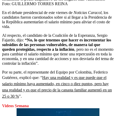
Foto:
GUILLERMO TORRES REINA
En el debate presidencial de este viernes de
Noticias Caracol
, los
candidatos fueron cuestionados sobre si al llegar a la Presidencia de
la República aumentarían el salario mínimo para aliviar el costo de
vida.
Al respecto, el candidato de la Coalición de la Esperanza, Sergio
Fajardo, dijo:
“No, lo que tenemos que hacer es incrementar los
subsidios de las personas vulnerables, de manera tal que
queden protegidas, respecto a la inflación
, pero no es el momento
para cambiar el salario mínimo que tiene una repercusión en toda la
economía, y en una cantidad de acciones y nos desviaría del tema de
controlar la inflación”.
Por su parte, el representante del Equipo por Colombia, Federico
Gutiérrez, explicó que: “
Hay una realidad y es que puede que el
salario mínimo haya aumentado, en cinco o diez puntos, pero hay
una realidad y es que el precio de la canasta familiar aumentó en un
25 o 30 %
”.
Videos Semana