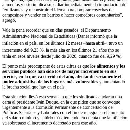
alimentos y esto implica subsidiar inmediatamente la importación de
fertilizantes, y reconstruir el Idema para comprar cosechas de
campesinos y vender en barrios o hacer comedores comunitarios”,
agregó.
Vale la pena recordar que en días pasados, el Departamento
Administrativo Nacional de Estadísticas (Dane) informó que
la
inflación en el país, en los últimos 12 meses –hasta abril–, tuvo un
incremento del 9,23 %,
la más alta en los últimos 21 años (no se
tenía en esos niveles desde julio de 2020, cuando fue del 9,29 %).
El punto más preocupante de estas cifras es que
los alimentos y los
servicios públicos han sido los de mayor incremento en sus
precios, en lo que va corrido del año,
afectando seriamente el
poder adquisitivo de los hogares más vulnerables
y aumentando
la brecha social que hay en el país.
Esta situación llevó esta semana a que los sindicatos enviaran una
carta al presidente Iván Duque, en la que piden que se convoque
urgentemente a la Comisión Permanente de Concertación de
Políticas Salariales y Laborales con el fin de renegociar el aumento
del salario mínimo y subirlo más, teniendo en cuenta que la inflación
ya sobrepasó el incremento decretado para este año.