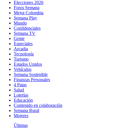
Elecciones 2026
Foros Semana
Mejor Colombia
Semana Play
Mundo
Confidenciales
Semana TV
Gente
Especiales
Arcadia
Tecnología
Turismo
Estados Unidos
Vehículos
Semana Sostenible
Finanzas Personales
4 Patas
Salud
Loterías
Educación
Contenido en colaboración
Semana Rural
Mujeres
Últimas