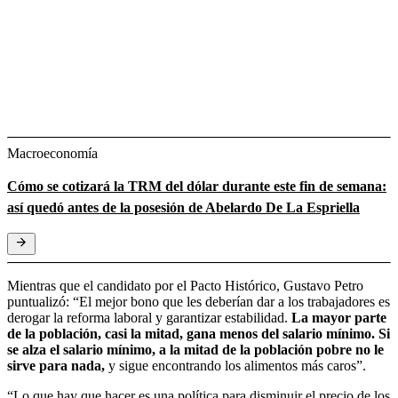
Macroeconomía
Cómo se cotizará la TRM del dólar durante este fin de semana:
así quedó antes de la posesión de Abelardo De La Espriella
Mientras que el candidato por el Pacto Histórico, Gustavo Petro
puntualizó: “El mejor bono que les deberían dar a los trabajadores es
derogar la reforma laboral y garantizar estabilidad.
La mayor parte
de la población, casi la mitad, gana menos del salario mínimo. Si
se alza el salario mínimo, a la mitad de la población pobre no le
sirve para nada,
y sigue encontrando los alimentos más caros”.
“Lo que hay que hacer es una política para disminuir el precio de los