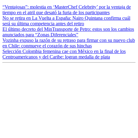
“Ventajosas”: molestia en ‘MasterChef Celebrity’ por la ventaja de
tiempo en el atril que desató la furia de los participantes
No se retira en La Vuelta a España: Nairo Quintana confirma cuál
será su última competencia antes del retiro
El último decreto del MinTransporte de Petro: estos son los cambios
anunciados para “Zonas Diferenciales”
Vozinha expuso la razón de su retraso para firmar con su nuevo club
en Chile: conmueve el corazón de sus hinchas
Selección Colombia femenina cae con México en la final de los
Centroamericanos y del Caribe: logran medalla de plata