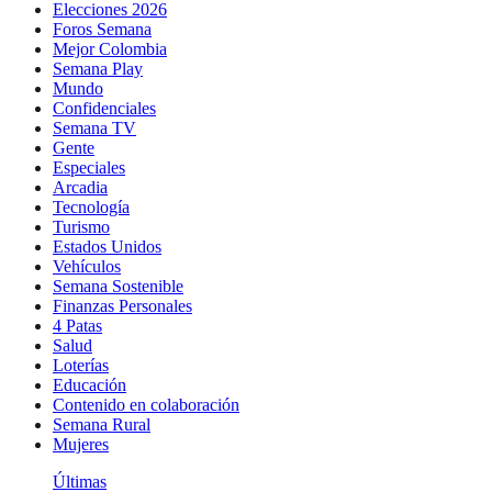
Elecciones 2026
Foros Semana
Mejor Colombia
Semana Play
Mundo
Confidenciales
Semana TV
Gente
Especiales
Arcadia
Tecnología
Turismo
Estados Unidos
Vehículos
Semana Sostenible
Finanzas Personales
4 Patas
Salud
Loterías
Educación
Contenido en colaboración
Semana Rural
Mujeres
Últimas