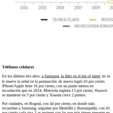
Teléfonos celulares
En los últimos tres años,
a Samsung, la líder en el top of mind
, no se
le mueve la señal en la puntuación: de nuevo logró 43 por ciento.
iPhone/Apple tiene 16 por ciento, con un punto menos en
recordación que en 2024; Motorola registra 13 por ciento, Huawei
se mantiene en 5 por ciento y Xiaomi crece 2 puntos.
Por ciudades, en Bogotá, con 44 por ciento, en donde más
recuerdan a Samsung, seguidas por Medellín y Barranquilla, con 43
por ciento cada una. Las mujeres son las que más tienen presente en