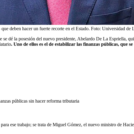
ue deben hacer un fuerte recorte en el Estado.
Foto:
Universidad de 
ue se dé la posesión del nuevo presidente, Abelardo De La Espriella, qu
atario
. Uno de ellos es el de estabilizar las finanzas públicas, que 
nzas públicas sin hacer reforma tributaria
 para ese trabajo; se trata de Miguel Gómez, el nuevo ministro de Haci