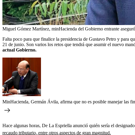
Miguel Gómez Martínez, minHacienda del Gobierno entrante aseguró q
Falta poco para que finalice la presidencia de Gustavo Petro y para q
21 de junio. Son varios los retos que tendrá que asumir el nuevo mand
actual Gobierno.
MinHacienda, Germán Ávila, afirma que no es posible manejar las fina
Hace algunas horas, De La Espriella anunció quién sería el designado
recaudo tributario, entre otros aspectos de gran magnitud.