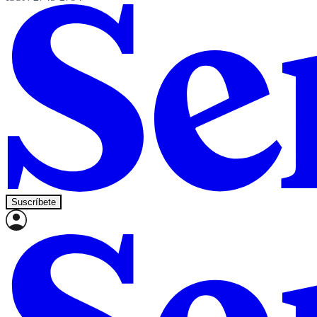
Suscríbete