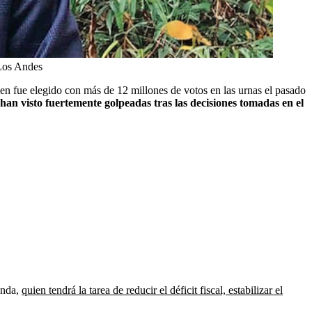
Los Andes
ien fue elegido con más de 12 millones de votos en las urnas el pasado
se han visto fuertemente golpeadas tras las decisiones tomadas en el
enda,
quien tendrá la tarea de reducir el déficit fiscal, estabilizar el