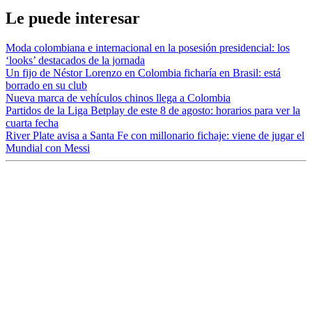
Le puede interesar
Moda colombiana e internacional en la posesión presidencial: los
‘looks’ destacados de la jornada
Un fijo de Néstor Lorenzo en Colombia ficharía en Brasil: está
borrado en su club
Nueva marca de vehículos chinos llega a Colombia
Partidos de la Liga Betplay de este 8 de agosto: horarios para ver la
cuarta fecha
River Plate avisa a Santa Fe con millonario fichaje: viene de jugar el
Mundial con Messi