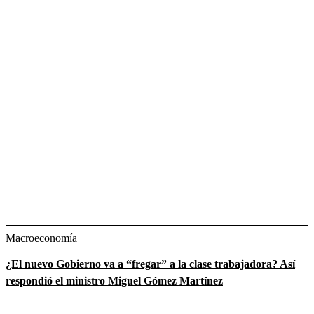
Macroeconomía
¿El nuevo Gobierno va a “fregar” a la clase trabajadora? Así
respondió el ministro Miguel Gómez Martínez