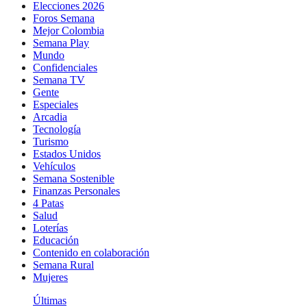
Elecciones 2026
Foros Semana
Mejor Colombia
Semana Play
Mundo
Confidenciales
Semana TV
Gente
Especiales
Arcadia
Tecnología
Turismo
Estados Unidos
Vehículos
Semana Sostenible
Finanzas Personales
4 Patas
Salud
Loterías
Educación
Contenido en colaboración
Semana Rural
Mujeres
Últimas