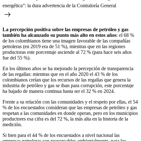
energética”: la dura advertencia de la Contraloría General
La percepción positiva sobre las empresas de petróleo y gas
también ha alcanzado su punto más alto en estos años
: el 68 %
de los colombianos tiene una imagen favorable de las compañías
petroleras (en 2019 era de 51 %), mientras que en las regiones
productoras este porcentaje asciende al 72 % (para hace seis años
fue del 55 %).
En los últimos años se ha mejorado la percepción de transparencia
de las regalías: mientras que en el año 2020 el 43 % de los
colombianos creían que los recursos de las regalías que genera la
industria de petróleo y gas se iban para corrupción, este porcentaje
ha bajado de manera continua hasta ser el 32 % en 2024.
Frente a su relación con las comunidades y el respeto por ellas, el 54
% de los encuestados consideran que las empresas de petróleo y gas
respetan a las comunidades en donde operan, pero en los municipios
productores esa cifra es del 72 %, la más alta en la historia de la
medición.
Si bien para el 44 % de los encuestados a nivel nacional las
empresas petroleras son responsables ambientalmente, para los