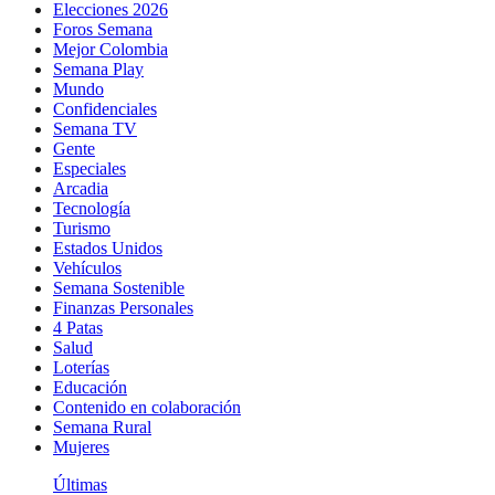
Elecciones 2026
Foros Semana
Mejor Colombia
Semana Play
Mundo
Confidenciales
Semana TV
Gente
Especiales
Arcadia
Tecnología
Turismo
Estados Unidos
Vehículos
Semana Sostenible
Finanzas Personales
4 Patas
Salud
Loterías
Educación
Contenido en colaboración
Semana Rural
Mujeres
Últimas