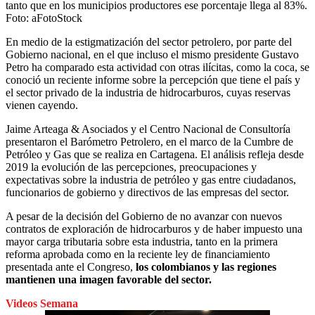
tanto que en los municipios productores ese porcentaje llega al 83%.
Foto:
aFotoStock
En medio de la estigmatización del sector petrolero, por parte del
Gobierno nacional, en el que incluso el mismo presidente Gustavo
Petro ha comparado esta actividad con otras ilícitas, como la coca, se
conoció un reciente informe sobre la percepción que tiene el país y
el sector privado de la industria de hidrocarburos, cuyas reservas
vienen cayendo.
Jaime Arteaga & Asociados y el Centro Nacional de Consultoría
presentaron el Barómetro Petrolero, en el marco de la Cumbre de
Petróleo y Gas que se realiza en Cartagena. El análisis refleja desde
2019 la evolución de las percepciones, preocupaciones y
expectativas sobre la industria de petróleo y gas entre ciudadanos,
funcionarios de gobierno y directivos de las empresas del sector.
A pesar de la decisión del Gobierno de no avanzar con nuevos
contratos de exploración de hidrocarburos y de haber impuesto una
mayor carga tributaria sobre esta industria, tanto en la primera
reforma aprobada como en la reciente ley de financiamiento
presentada ante el Congreso,
los colombianos y las regiones
mantienen una imagen favorable del sector.
Videos Semana