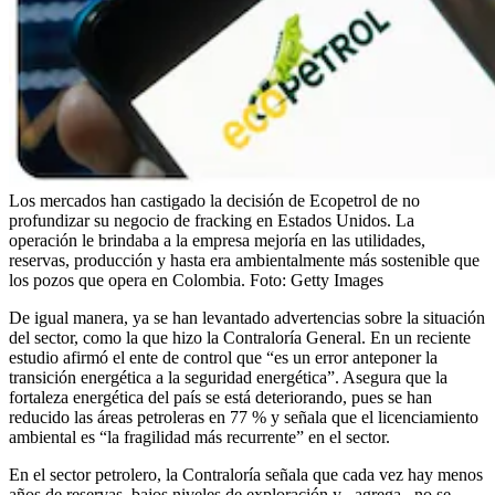
Los mercados han castigado la decisión de Ecopetrol de no
profundizar su negocio de fracking en Estados Unidos. La
operación le brindaba a la empresa mejoría en las utilidades,
reservas, producción y hasta era ambientalmente más sostenible que
los pozos que opera en Colombia.
Foto:
Getty Images
De igual manera, ya se han levantado advertencias sobre la situación
del sector, como la que hizo la Contraloría General. En un reciente
estudio afirmó el ente de control que “es un error anteponer la
transición energética a la seguridad energética”. Asegura que la
fortaleza energética del país se está deteriorando, pues se han
reducido las áreas petroleras en 77 % y señala que el licenciamiento
ambiental es “la fragilidad más recurrente” en el sector.
En el sector petrolero, la Contraloría señala que cada vez hay menos
años de reservas, bajos niveles de exploración y –agrega– no se