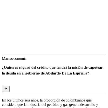
Macroeconomía
¿Quién es el gurú del crédito que tendrá la misión de capotear
la deuda en el gobierno de Abelardo De La Espriella?
En los últimos seis años, la proporción de colombianos que
considera que la industria del petróleo y gas genera desarrollo y