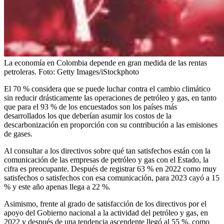
La economía en Colombia depende en gran medida de las rentas
petroleras.
Foto:
Getty Images/iStockphoto
El 70 % considera que se puede luchar contra el cambio climático
sin reducir drásticamente las operaciones de petróleo y gas, en tanto
que para el 93 % de los encuestados son los países más
desarrollados los que deberían asumir los costos de la
descarbonización en proporción con su contribución a las emisiones
de gases.
Al consultar a los directivos sobre qué tan satisfechos están con la
comunicación de las empresas de petróleo y gas con el Estado, la
cifra es preocupante. Después de registrar 63 % en 2022 como muy
satisfechos o satisfechos con esa comunicación, para 2023 cayó a 15
% y este año apenas llega a 22 %.
Asimismo, frente al grado de satisfacción de los directivos por el
apoyo del Gobierno nacional a la actividad del petróleo y gas, en
2022 y después de una tendencia ascendente llegó al 55 %, como