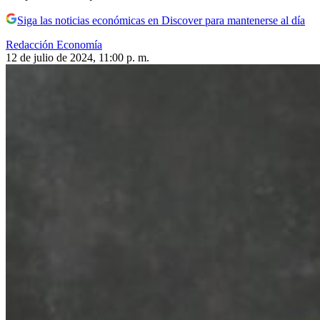
Siga las noticias económicas en Discover para mantenerse al día
Redacción Economía
12 de julio de 2024, 11:00 p. m.