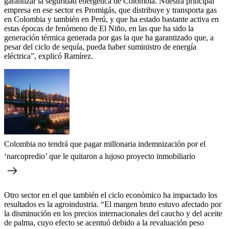
garantizar la seguridad energética de Colombia. Nuestra principal
empresa en ese sector es Promigás, que distribuye y transporta gas
en Colombia y también en Perú, y que ha estado bastante activa en
estas épocas de fenómeno de El Niño, en las que ha sido la
generación térmica generada por gas la que ha garantizado que, a
pesar del ciclo de sequía, pueda haber suministro de energía
eléctrica”, explicó Ramírez.
Colombia no tendrá que pagar millonaria indemnización por el
‘narcopredio’ que le quitaron a lujoso proyecto inmobiliario
Otro sector en el que también el ciclo económico ha impactado los
resultados es la agroindustria. “El margen bruto estuvo afectado por
la disminución en los precios internacionales del caucho y del aceite
de palma, cuyo efecto se acentuó debido a la revaluación peso