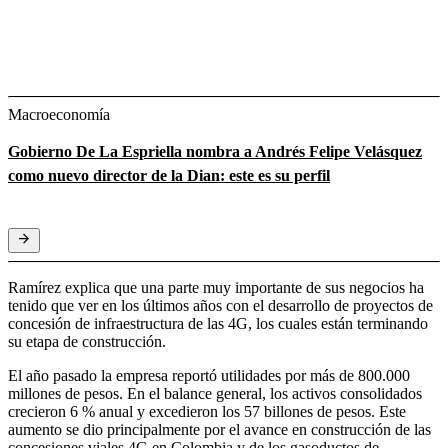
Macroeconomía
Gobierno De La Espriella nombra a Andrés Felipe Velásquez
como nuevo director de la Dian: este es su perfil
Ramírez explica que una parte muy importante de sus negocios ha
tenido que ver en los últimos años con el desarrollo de proyectos de
concesión de infraestructura de las 4G, los cuales están terminando
su etapa de construcción.
El año pasado la empresa reportó utilidades por más de 800.000
millones de pesos. En el balance general, los activos consolidados
crecieron 6 % anual y excedieron los 57 billones de pesos. Este
aumento se dio principalmente por el avance en construcción de las
concesiones viales 4G en Colombia y de los gasoductos de