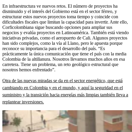
En infraestructura ve nuevos retos. El número de proyectos ha
disminuido y el interés del Gobierno está en el sector férreo, y
estructurar estos nuevos proyectos toma tiempo y coincide con
dificultades fiscales que limitan la capacidad para invertir. Ante ello,
Corficolombiana sigue buscando opciones para ampliar sus
negocios y evalúa proyectos en Latinoamérica. También está viendo
iniciativas privadas, como el aeropuerto de Cali. Algunos proyectos
han sido complejos, como la vía al Llano, pero le apuesta porque
reconoce su importancia para el desarrollo del país. “Es
prácticamente la única comunicación que tiene el país con la media
Colombia de la altillanura. Nosotros llevamos muchos años en esa
carretera. Tiene un problema, un reto geológico estructural que
nosotros hemos enfrentado”.
Otra de las nuevas miradas se da en el sector energético, que está
cambiando en Colombia y en el mundo, y aquí la seguridad en el
suministro y la transición hacia energías más limpias también lleva a
replantear inversiones.