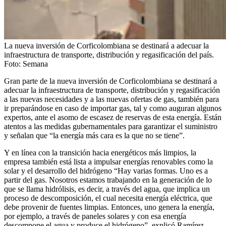
La nueva inversión de Corficolombiana se destinará a adecuar la
infraestructura de transporte, distribución y regasificación del país.
Foto:
Semana
Gran parte de la nueva inversión de Corficolombiana se destinará a
adecuar la infraestructura de transporte, distribución y regasificación
a las nuevas necesidades y a las nuevas ofertas de gas, también para
ir preparándose en caso de importar gas, tal y como auguran algunos
expertos, ante el asomo de escasez de reservas de esta energía. Están
atentos a las medidas gubernamentales para garantizar el suministro
y señalan que “la energía más cara es la que no se tiene”.
Y en línea con la transición hacia energéticos más limpios, la
empresa también está lista a impulsar energías renovables como la
solar y el desarrollo del hidrógeno “Hay varias formas. Uno es a
partir del gas. Nosotros estamos trabajando en la generación de lo
que se llama hidrólisis, es decir, a través del agua, que implica un
proceso de descomposición, el cual necesita energía eléctrica, que
debe provenir de fuentes limpias. Entonces, uno genera la energía,
por ejemplo, a través de paneles solares y con esa energía
descompone el agua y produce el hidrógeno”, explicó Ramírez.