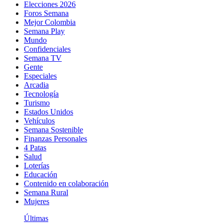
Elecciones 2026
Foros Semana
Mejor Colombia
Semana Play
Mundo
Confidenciales
Semana TV
Gente
Especiales
Arcadia
Tecnología
Turismo
Estados Unidos
Vehículos
Semana Sostenible
Finanzas Personales
4 Patas
Salud
Loterías
Educación
Contenido en colaboración
Semana Rural
Mujeres
Últimas