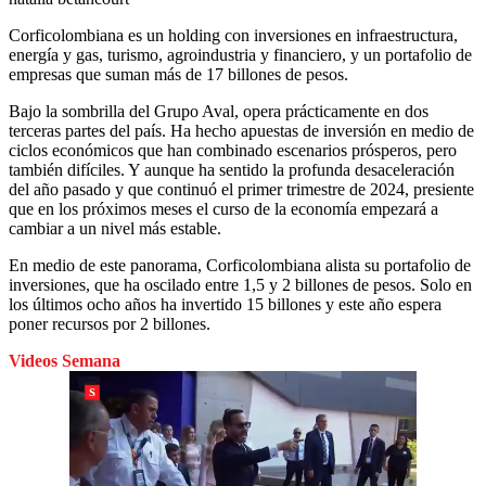
Corficolombiana es un holding con inversiones en infraestructura,
energía y gas, turismo, agroindustria y financiero, y un portafolio de
empresas que suman más de 17 billones de pesos.
Bajo la sombrilla del Grupo Aval, opera prácticamente en dos
terceras partes del país. Ha hecho apuestas de inversión en medio de
ciclos económicos que han combinado escenarios prósperos, pero
también difíciles. Y aunque ha sentido la profunda desaceleración
del año pasado y que continuó el primer trimestre de 2024, presiente
que en los próximos meses el curso de la economía empezará a
cambiar a un nivel más estable.
En medio de este panorama, Corficolombiana alista su portafolio de
inversiones, que ha oscilado entre 1,5 y 2 billones de pesos. Solo en
los últimos ocho años ha invertido 15 billones y este año espera
poner recursos por 2 billones.
Videos Semana