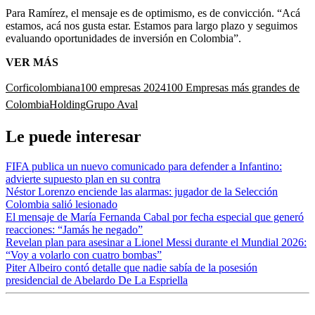
Para Ramírez, el mensaje es de optimismo, es de convicción. “Acá
estamos, acá nos gusta estar. Estamos para largo plazo y seguimos
evaluando oportunidades de inversión en Colombia”.
VER MÁS
Corficolombiana
100 empresas 2024
100 Empresas más grandes de
Colombia
Holding
Grupo Aval
Le puede interesar
FIFA publica un nuevo comunicado para defender a Infantino:
advierte supuesto plan en su contra
Néstor Lorenzo enciende las alarmas: jugador de la Selección
Colombia salió lesionado
El mensaje de María Fernanda Cabal por fecha especial que generó
reacciones: “Jamás he negado”
Revelan plan para asesinar a Lionel Messi durante el Mundial 2026:
“Voy a volarlo con cuatro bombas”
Piter Albeiro contó detalle que nadie sabía de la posesión
presidencial de Abelardo De La Espriella