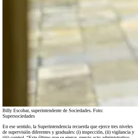
Billy Escobar, superintendente de Sociedades.
Foto:
Supersociedades
En ese sentido, la Superintendencia recuerda que ejerce tres niveles
de supervisión diferentes y graduales: (i) inspección, (ii) vigilancia y
(iii) control. “Este último que se ejerce, previo acto administrativo,