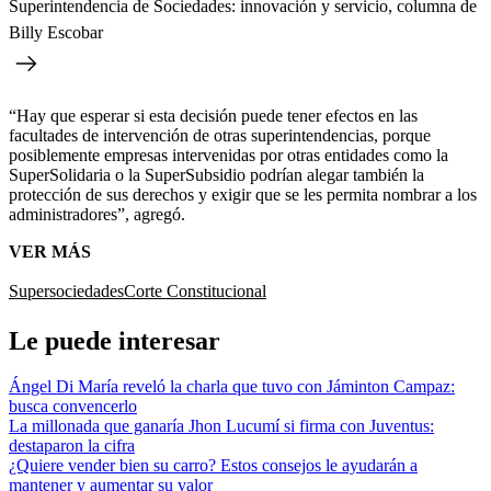
Superintendencia de Sociedades: innovación y servicio, columna de
Billy Escobar
“Hay que esperar si esta decisión puede tener efectos en las
facultades de intervención de otras superintendencias, porque
posiblemente empresas intervenidas por otras entidades como la
SuperSolidaria o la SuperSubsidio podrían alegar también la
protección de sus derechos y exigir que se les permita nombrar a los
administradores”, agregó.
VER MÁS
Supersociedades
Corte Constitucional
Le puede interesar
Ángel Di María reveló la charla que tuvo con Jáminton Campaz:
busca convencerlo
La millonada que ganaría Jhon Lucumí si firma con Juventus:
destaparon la cifra
¿Quiere vender bien su carro? Estos consejos le ayudarán a
mantener y aumentar su valor