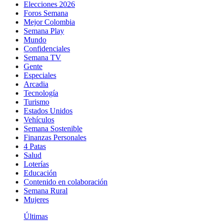
Elecciones 2026
Foros Semana
Mejor Colombia
Semana Play
Mundo
Confidenciales
Semana TV
Gente
Especiales
Arcadia
Tecnología
Turismo
Estados Unidos
Vehículos
Semana Sostenible
Finanzas Personales
4 Patas
Salud
Loterías
Educación
Contenido en colaboración
Semana Rural
Mujeres
Últimas