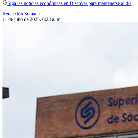
Siga las noticias económicas en Discover para mantenerse al día
Redacción Semana
11 de julio de 2025, 6:23 a. m.