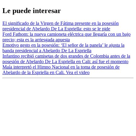
Le puede interesar
El significado de la Virgen de Fátima presente en la posesión
presidencial de Abelardo De La Espriella: esto se le pide
Ford Fathom: la nueva camioneta eléctrica que llegaría con un bajo
precio; esta es la arriesgada apuesta
Emotivo gesto en la posesión: ‘El señor de la panela’ le ajusta la
banda presidencial a Abelardo De La Espriella
Infantino recibió camisetas de dos grandes de Colombia antes de la
posesión de Abelardo De La Espriella en Cali: así fue el momento
Maía interpretó el Himno Nacional en la toma de posesión de
Abelardo de la Espriella en Cali. Vea el video