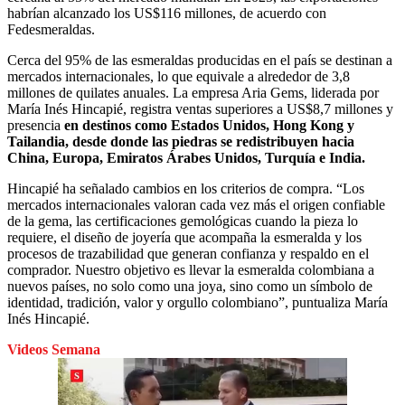
habrían alcanzado los US$116 millones, de acuerdo con
Fedesmeraldas.
Cerca del 95% de las esmeraldas producidas en el país se destinan a
mercados internacionales, lo que equivale a alrededor de 3,8
millones de quilates anuales. La empresa Aria Gems, liderada por
María Inés Hincapié, registra ventas superiores a US$8,7 millones y
presencia
en destinos como
Estados Unidos, Hong Kong y
Tailandia, desde donde las piedras se redistribuyen hacia
China, Europa, Emiratos Árabes Unidos, Turquía e India.
Hincapié ha señalado cambios en los criterios de compra. “Los
mercados internacionales valoran cada vez más el origen confiable
de la gema, las certificaciones gemológicas cuando la pieza lo
requiere, el diseño de joyería que acompaña la esmeralda y los
procesos de trazabilidad que generan confianza y respaldo en el
comprador. Nuestro objetivo es llevar la esmeralda colombiana a
nuevos países, no solo como una joya, sino como un símbolo de
identidad, tradición, valor y orgullo colombiano”, puntualiza María
Inés Hincapié.
Videos Semana