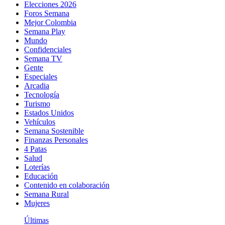
Elecciones 2026
Foros Semana
Mejor Colombia
Semana Play
Mundo
Confidenciales
Semana TV
Gente
Especiales
Arcadia
Tecnología
Turismo
Estados Unidos
Vehículos
Semana Sostenible
Finanzas Personales
4 Patas
Salud
Loterías
Educación
Contenido en colaboración
Semana Rural
Mujeres
Últimas