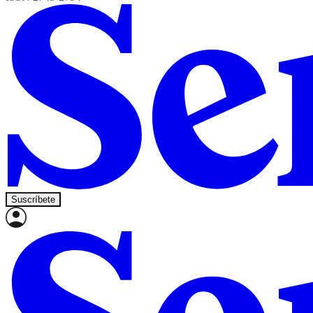
Suscríbete