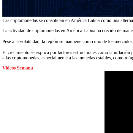
Las criptomonedas se consolidan en América Latina como una alternativ
La actividad de criptomonedas en América Latina ha crecido de manera
Pese a la volatilidad, la región se mantiene como uno de los mercado
El crecimiento se explica por factores estructurales como la inflación p
a las criptomonedas, especialmente a las monedas estables, como refugi
Videos Semana