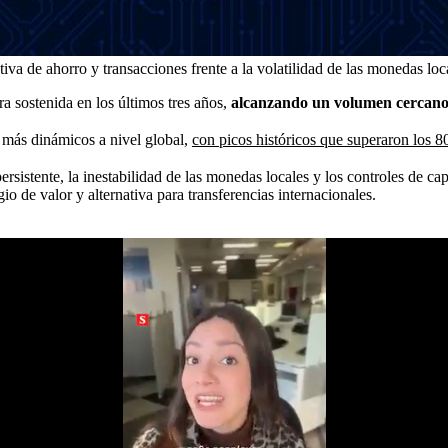
a de ahorro y transacciones frente a la volatilidad de las monedas loc
 sostenida en los últimos tres años,
alcanzando un volumen cercano a 
s más dinámicos a nivel global,
con picos históricos que superaron los 8
ersistente, la inestabilidad de las monedas locales y los controles de ca
o de valor y alternativa para transferencias internacionales.