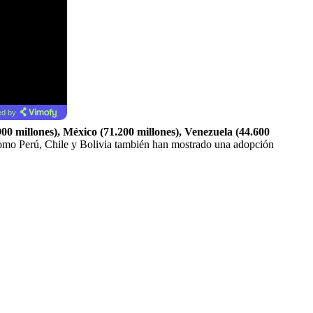
d by
00 millones), México (71.200 millones), Venezuela (44.600
omo Perú, Chile y Bolivia también han mostrado una adopción