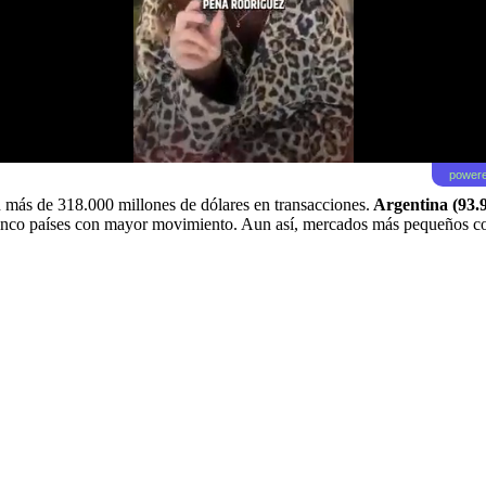
powere
con más de 318.000 millones de dólares en transacciones.
Argentina (93.9
cinco países con mayor movimiento. Aun así, mercados más pequeños c