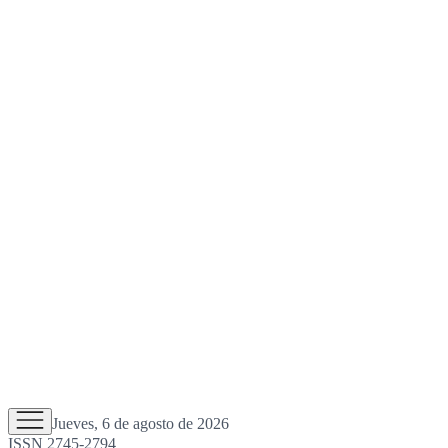
Jueves, 6 de agosto de 2026
ISSN 2745-2794