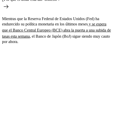
Mientras que la Reserva Federal de Estados Unidos (Fed) ha
endurecido su política monetaria en los últimos meses
y se espera
que el Banco Central Europeo (BCE) abra la puerta a una subida de
tasas esta semana
, el Banco de Japón (BoJ) sigue siendo muy cauto
por ahora.