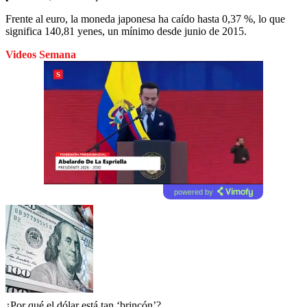
Frente al euro, la moneda japonesa ha caído hasta 0,37 %, lo que
significa 140,81 yenes, un mínimo desde junio de 2015.
Videos Semana
powered by
¿Por qué el dólar está tan ‘brincón’?