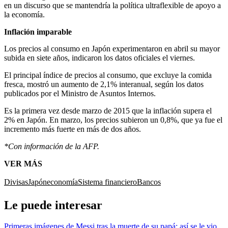
en un discurso que se mantendría la política ultraflexible de apoyo a
la economía.
Inflación imparable
Los precios al consumo en Japón experimentaron en abril su mayor
subida en siete años, indicaron los datos oficiales el viernes.
El principal índice de precios al consumo, que excluye la comida
fresca, mostró un aumento de 2,1% interanual, según los datos
publicados por el Ministro de Asuntos Internos.
Es la primera vez desde marzo de 2015 que la inflación supera el
2% en Japón. En marzo, los precios subieron un 0,8%, que ya fue el
incremento más fuerte en más de dos años.
*Con información de la AFP.
VER MÁS
Divisas
Japón
economía
Sistema financiero
Bancos
Le puede interesar
Primeras imágenes de Messi tras la muerte de su papá: así se le vio