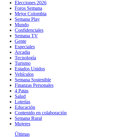
Elecciones 2026
Foros Semana
Mejor Colombia
Semana Play
Mundo
Confidenciales
Semana TV
Gente
Especiales
Arcadia
Tecnología
Turismo
Estados Unidos
Vehículos
Semana Sostenible
Finanzas Personales
4 Patas
Salud
Loterías
Educación
Contenido en colaboración
Semana Rural
Mujeres
Últimas