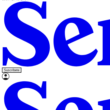
Suscríbete