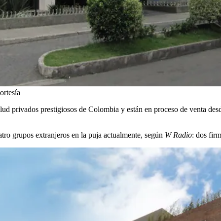
ortesía
salud privados prestigiosos de Colombia y están en proceso de venta de
atro grupos extranjeros en la puja actualmente, según
W Radio
: dos fir