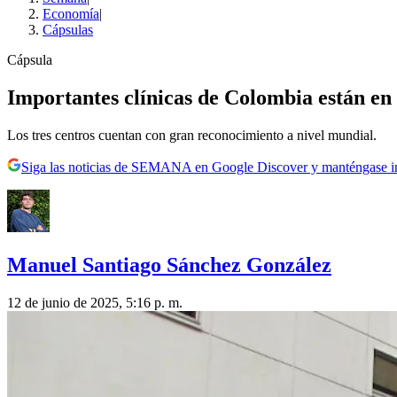
Economía
|
Cápsulas
Cápsula
Importantes clínicas de Colombia están en 
Los tres centros cuentan con gran reconocimiento a nivel mundial.
Siga las noticias de SEMANA en Google Discover y manténgase 
Manuel Santiago Sánchez González
12 de junio de 2025, 5:16 p. m.