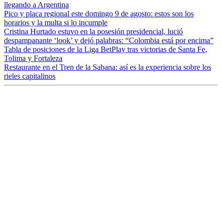
llegando a Argentina
Pico y placa regional este domingo 9 de agosto: estos son los
horarios y la multa si lo incumple
Cristina Hurtado estuvo en la posesión presidencial, lució
despampanante ‘look’ y dejó palabras: “Colombia está por encima”
Tabla de posiciones de la Liga BetPlay tras victorias de Santa Fe,
Tolima y Fortaleza
Restaurante en el Tren de la Sabana: así es la experiencia sobre los
rieles capitalinos