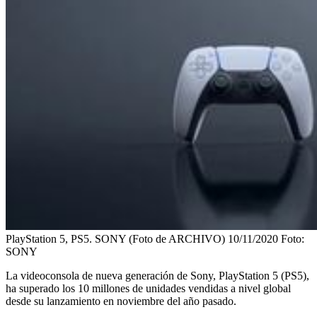
PlayStation 5, PS5. SONY (Foto de ARCHIVO) 10/11/2020
Foto:
SONY
La videoconsola de nueva generación de Sony, PlayStation 5 (PS5),
ha superado los 10 millones de unidades vendidas a nivel global
desde su lanzamiento en noviembre del año pasado.