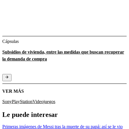
Cápsulas
Subsidios de vivienda, entre las medidas que buscan recuperar
la demanda de compra
VER MÁS
Sony
PlayStation
Videojuegos
Le puede interesar
Primeras imágenes de Messi tras la muerte de su papá: así se le vio