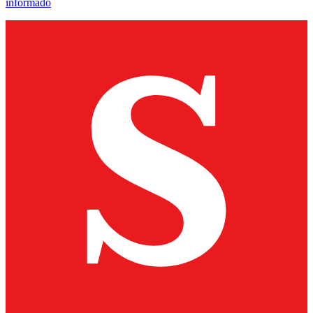
informado