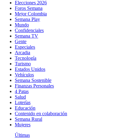
Elecciones 2026
Foros Semana
Mejor Colombia
Semana Play
Mundo
Confidenciales
Semana TV
Gente
Especiales
Arcadia
Tecnología
Turismo
Estados Unidos
Vehículos
Semana Sostenible
Finanzas Personales
4 Patas
Salud
Loterías
Educación
Contenido en colaboración
Semana Rural
Mujeres
Últimas