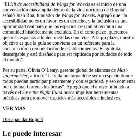
“El
Kit de Accesibilidad de Wings for Wheels
es el inicio de una
conversación más amplia dentro de la vida nocturna de Bogotá”,
señaló Juan Roa, fundador de
Wings for Wheels
. Agregó que “la
accesibilidad no es un favor: es un derecho, y la inclusión es una
oportunidad real para que los espacios crezcan al recibir a una
comunidad históricamente excluida. En el corto plazo, queremos
que más espacios adopten medidas concretas. A largo plazo, nuestro
objetivo es que la guía se convierta en un referente para la
construcción o remodelación de establecimientos. Es gratuita,
descargable y está diseñada para ser replicada por ciudades de todo
el mundo”.
Por su parte, Olivia O’Leary, gerente global de alianzas de
Mast-
Jägermeister
, afirmó: “La vida nocturna debe ser un espacio donde
todos puedan participar plenamente y con seguridad, y eso comienza
por eliminar barreras históricas”. Agregó que el apoyo brindado a
través del
Save the Night Fund
busca impulsar herramientas
prácticas para promover espacios más accesibles e inclusivos.
VER MÁS
Discapacidad
Bogotá
Le puede interesar