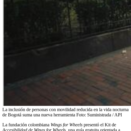
La inclusión de personas con movilidad reducida en la vida nocturna
de Bogotá suma una nueva herramienta
Foto:
Suministrada / API
La fundación colombiana
Wings for Wheels
presentó el Kit de
Accesibilidad de Wings for Wheel
s, una guía gratuita orientada a