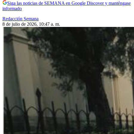
Siga las noticias de SEMANA en Google Discover y manténgase
informado
Redacción Semana
8 de julio de 2026, 10:47 a. m.