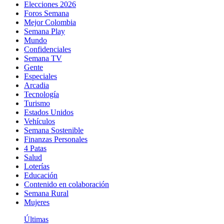
Elecciones 2026
Foros Semana
Mejor Colombia
Semana Play
Mundo
Confidenciales
Semana TV
Gente
Especiales
Arcadia
Tecnología
Turismo
Estados Unidos
Vehículos
Semana Sostenible
Finanzas Personales
4 Patas
Salud
Loterías
Educación
Contenido en colaboración
Semana Rural
Mujeres
Últimas