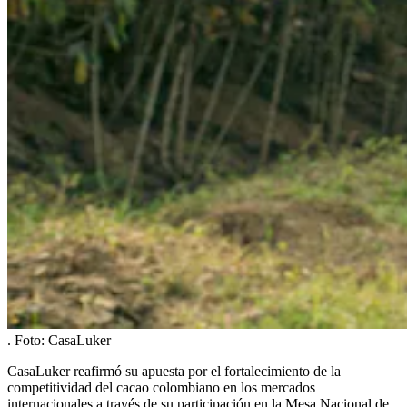
.
Foto:
CasaLuker
CasaLuker reafirmó su apuesta por el fortalecimiento de la
competitividad del cacao colombiano en los mercados
internacionales a través de su participación en la Mesa Nacional de