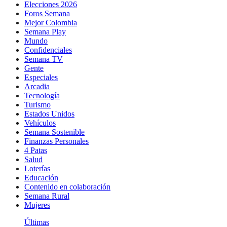
Elecciones 2026
Foros Semana
Mejor Colombia
Semana Play
Mundo
Confidenciales
Semana TV
Gente
Especiales
Arcadia
Tecnología
Turismo
Estados Unidos
Vehículos
Semana Sostenible
Finanzas Personales
4 Patas
Salud
Loterías
Educación
Contenido en colaboración
Semana Rural
Mujeres
Últimas