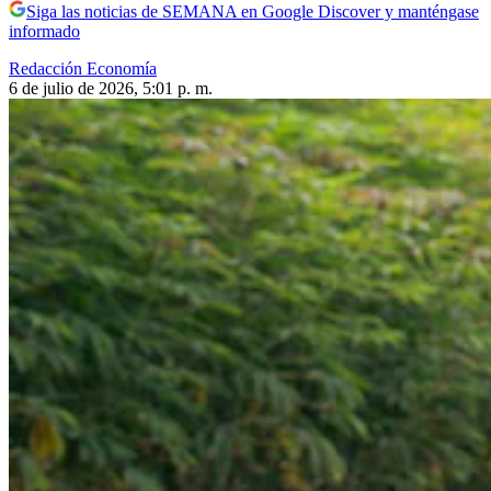
Siga las noticias de SEMANA en Google Discover y manténgase
informado
Redacción Economía
6 de julio de 2026, 5:01 p. m.