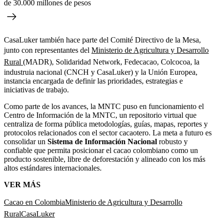
de 30.000 millones de pesos
CasaLuker también hace parte del Comité Directivo de la Mesa,
junto con representantes del
Ministerio de Agricultura y Desarrollo
Rural
(MADR), Solidaridad Network, Fedecacao, Colcocoa, la
industruia nacional (CNCH y CasaLuker) y la Unión Europea,
instancia encargada de definir las prioridades, estrategias e
iniciativas de trabajo.
Como parte de los avances, la MNTC puso en funcionamiento el
Centro de Información de la MNTC, un repositorio virtual que
centraliza de forma pública metodologías, guías, mapas, reportes y
protocolos relacionados con el sector cacaotero. La meta a futuro es
consolidar un
Sistema de Información Nacional
robusto y
confiable que permita posicionar el cacao colombiano como un
producto sostenible, libre de deforestación y alineado con los más
altos estándares internacionales.
VER MÁS
Cacao en Colombia
Ministerio de Agricultura y Desarrollo
Rural
CasaLuker