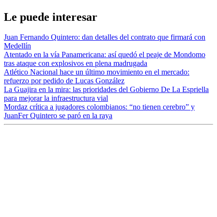
Le puede interesar
Juan Fernando Quintero: dan detalles del contrato que firmará con
Medellín
Atentado en la vía Panamericana: así quedó el peaje de Mondomo
tras ataque con explosivos en plena madrugada
Atlético Nacional hace un último movimiento en el mercado:
refuerzo por pedido de Lucas González
La Guajira en la mira: las prioridades del Gobierno De La Espriella
para mejorar la infraestructura vial
Mordaz crítica a jugadores colombianos: “no tienen cerebro” y
JuanFer Quintero se paró en la raya