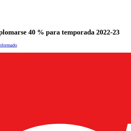
esplomarse 40 % para temporada 2022-23
informado