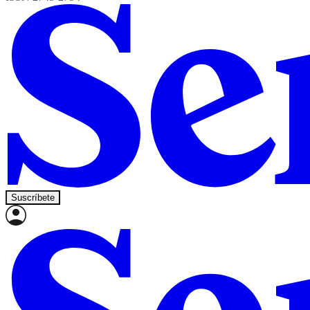
Suscríbete