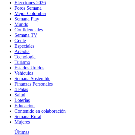
Elecciones 2026
Foros Semana
Mejor Colombia
Semana Play
Mundo
Confidenciales
Semana TV
Gente
Especiales
Arcadia
Tecnología
Turismo
Estados Unidos
Vehículos
Semana Sostenible
Finanzas Personales
4 Patas
Salud
Loterías
Educación
Contenido en colaboración
Semana Rural
Mujeres
Últimas