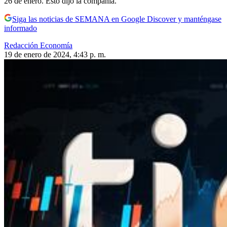
26 de enero. Esto dijo la compañía.
Siga las noticias de SEMANA en Google Discover y manténgase
informado
Redacción Economía
19 de enero de 2024, 4:43 p. m.