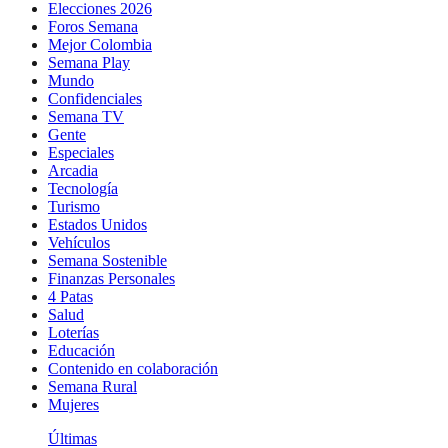
Elecciones 2026
Foros Semana
Mejor Colombia
Semana Play
Mundo
Confidenciales
Semana TV
Gente
Especiales
Arcadia
Tecnología
Turismo
Estados Unidos
Vehículos
Semana Sostenible
Finanzas Personales
4 Patas
Salud
Loterías
Educación
Contenido en colaboración
Semana Rural
Mujeres
Últimas