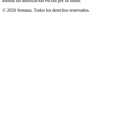
idioma sin autorización escrita por su titular.
© 2026 Semana. Todos los derechos reservados.