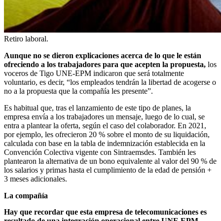
Retiro laboral.
Aunque no se dieron explicaciones acerca de lo que le están
ofreciendo a los trabajadores para que acepten la propuesta,
los
voceros de Tigo UNE-EPM indicaron que será totalmente
voluntario, es decir, “los empleados tendrán la libertad de acogerse o
no a la propuesta que la compañía les presente”.
Es habitual que, tras el lanzamiento de este tipo de planes, la
empresa envía a los trabajadores un mensaje, luego de lo cual, se
entra a plantear la oferta, según el caso del colaborador. En 2021,
por ejemplo, les ofrecieron 20 % sobre el monto de su liquidación,
calculada con base en la tabla de indemnización establecida en la
Convención Colectiva vigente con Sintraemsdes. También les
plantearon la alternativa de un bono equivalente al valor del 90 % de
los salarios y primas hasta el cumplimiento de la edad de pensión +
3 meses adicionales.
La compañía
Hay que recordar que esta empresa de telecomunicaciones es
resultado de una integración operacional entre UNE EPM