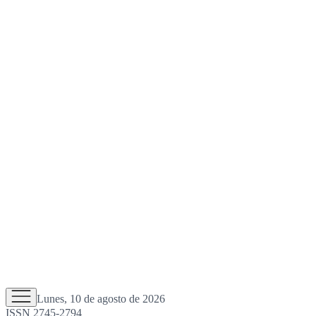
Lunes, 10 de agosto de 2026
ISSN 2745-2794