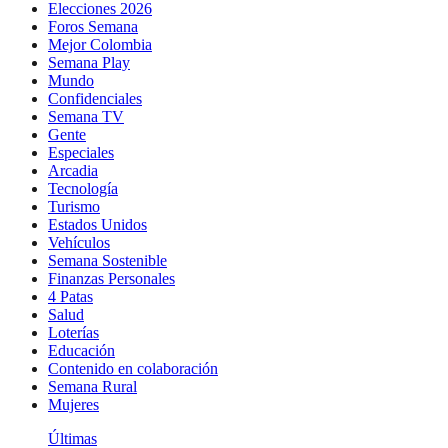
Elecciones 2026
Foros Semana
Mejor Colombia
Semana Play
Mundo
Confidenciales
Semana TV
Gente
Especiales
Arcadia
Tecnología
Turismo
Estados Unidos
Vehículos
Semana Sostenible
Finanzas Personales
4 Patas
Salud
Loterías
Educación
Contenido en colaboración
Semana Rural
Mujeres
Últimas