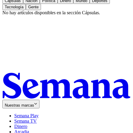
Cápsulas
Nación
Política
Dinero
Mundo
Deportes
Tecnología
Gente
No hay artículos disponibles en la sección
Cápsulas
.
Nuestras marcas
Semana Play
Semana TV
Dinero
Arcadia