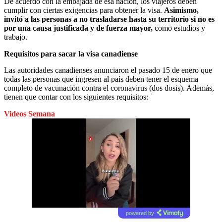
De acuerdo con la embajada de esa nación, los viajeros deben
cumplir con ciertas exigencias para obtener la visa.
Asimismo,
invitó a las personas a no trasladarse hasta su territorio si no es
por una causa justificada y de fuerza mayor,
como estudios y
trabajo.
Requisitos para sacar la visa canadiense
Las autoridades canadienses anunciaron el pasado 15 de enero que
todas las personas que ingresen al país deben tener el esquema
completo de vacunación contra el coronavirus (dos dosis). Además,
tienen que contar con los siguientes requisitos:
Videos Semana
powered by