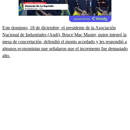
powered by
Este domingo, 18 de diciembre, el presidente de la Asociación
Nacional de Industriales (Andi), Bruce Mac Master, quien integró la
mesa de concertación, defendió el monto acordado y les respondió a
algunos economistas que señalaron que el incremento fue demasiado
alto.