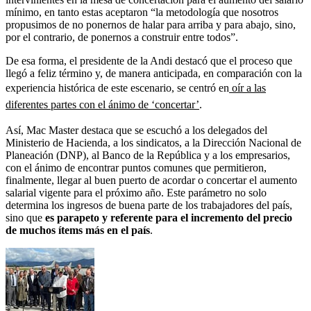
mínimo, en tanto estas aceptaron “la metodología que nosotros
propusimos de no ponernos de halar para arriba y para abajo, sino,
por el contrario, de ponernos a construir entre todos”.
De esa forma, el presidente de la Andi destacó que el proceso que
llegó a feliz término y, de manera anticipada, en comparación con la
experiencia histórica de este escenario, se centró en
oír a las
diferentes partes con el ánimo de ‘concertar’
.
Así, Mac Master destaca que se escuchó a los delegados del
Ministerio de Hacienda, a los sindicatos, a la Dirección Nacional de
Planeación (DNP), al Banco de la República y a los empresarios,
con el ánimo de encontrar puntos comunes que permitieron,
finalmente, llegar al buen puerto de acordar o concertar el aumento
salarial vigente para el próximo año. Este parámetro no solo
determina los ingresos de buena parte de los trabajadores del país,
sino que
es parapeto y referente para el incremento del precio
de muchos ítems más en el país
.