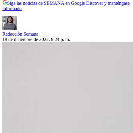
Siga las noticias de SEMANA en Google Discover y manténgase
informado
Redacción Semana
18 de diciembre de 2022, 9:24 p. m.