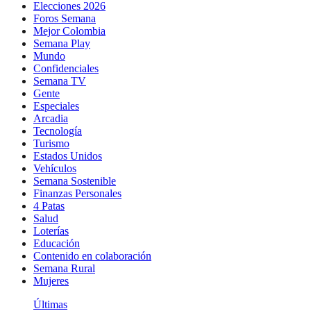
Elecciones 2026
Foros Semana
Mejor Colombia
Semana Play
Mundo
Confidenciales
Semana TV
Gente
Especiales
Arcadia
Tecnología
Turismo
Estados Unidos
Vehículos
Semana Sostenible
Finanzas Personales
4 Patas
Salud
Loterías
Educación
Contenido en colaboración
Semana Rural
Mujeres
Últimas