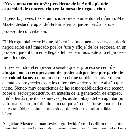
“Nos vamos contentos”: presidente de la Andi aplaude
capacidad de concertación en la mesa de negociación
El pasado jueves, tras el anuncio sobre el aumento del mínimo, Mac
Master
destacó y aplaudió la forma en la que se llevó a cabo el
proceso de concertación.
El líder gremial recordó que, si bien históricamente este escenario de
negociación está marcado por los ‘tire y afloje’ de los sectores, en un
proceso que difícilmente llega a felices términos, este año el proceso
fue diferente.
En ese sentido, el empresario señaló que el proceso se centró en
abogar por la recuperación del poder adquisitivo por parte de
los colombianos
, en un proceso en el que también se tuvieron en
cuenta las proyecciones de los diferentes sectores frente al año que
viene. Siendo muy conscientes de las responsabilidades que recaen
sobre el sector productivo, en materia de la generación de empleo,
notó además que dichas nuevas plazas de trabajo deben apuntar por
la formalización, refiriendo la meta que año tras año se pone en la
palestra pública sobre la necesidad de reducir la informalidad
laboral.
Así, Mac Master se manifestó ‘agradecido’ con las diferentes partes
intervinientes en la mesa de concertación para el aumento del salario