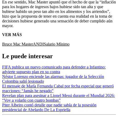
En ese sentido, Mac Master apuntó que el hecho de que la “inflación
para los hogares de ingresos bajos hubiese sido tan alta y que
hubiese habido un peso tan alto en los alimentos y los arriendos”,
hizo que la propuesta de tener en cuenta esa realidad en la toma de
decisiones hubiese generado una sensación de deber cumplido aún
mayor.
VER MÁS
Bruce Mac Master
ANDI
Salario Mínimo
Le puede interesar
FIFA publica un nuevo comunicado para defender a Infantino:
advierte supuesto plan en su contra
Néstor Lorenzo enciende las alarmas: jugador de la Selección
Colombia salió lesionado
El mensaje de María Fernanda Cabal por fecha especial que generó
reacciones: “Jamás he negado”
Revelan plan para asesinar a Lionel Messi durante el Mundial 2026:
“Voy a volarlo con cuatro bombas”
Piter Albeiro contó detalle que nadie sabía de la posesión
presidencial de Abelardo De La Espriella