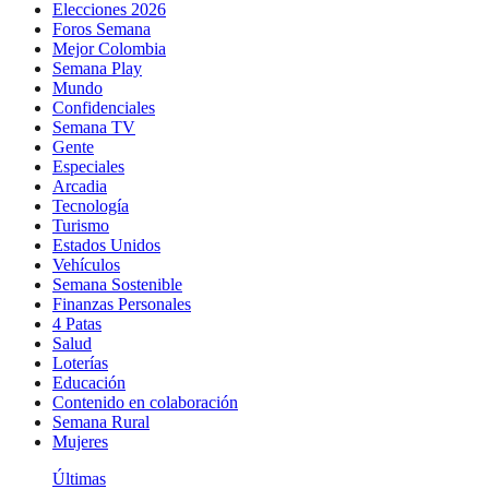
Elecciones 2026
Foros Semana
Mejor Colombia
Semana Play
Mundo
Confidenciales
Semana TV
Gente
Especiales
Arcadia
Tecnología
Turismo
Estados Unidos
Vehículos
Semana Sostenible
Finanzas Personales
4 Patas
Salud
Loterías
Educación
Contenido en colaboración
Semana Rural
Mujeres
Últimas