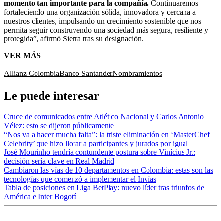
momento tan importante para la compañía.
Continuaremos
fortaleciendo una organización sólida, innovadora y cercana a
nuestros clientes, impulsando un crecimiento sostenible que nos
permita seguir construyendo una sociedad más segura, resiliente y
protegida”, afirmó Sierra tras su designación.
VER MÁS
Allianz Colombia
Banco Santander
Nombramientos
Le puede interesar
Cruce de comunicados entre Atlético Nacional y Carlos Antonio
Vélez: esto se dijeron públicamente
“Nos va a hacer mucha falta”: la triste eliminación en ‘MasterChef
Celebrity’ que hizo llorar a participantes y jurados por igual
José Mourinho tendría contundente postura sobre Vinícius Jr.:
decisión sería clave en Real Madrid
Cambiaron las vías de 10 departamentos en Colombia: estas son las
tecnologías que comenzó a implementar el Invías
Tabla de posiciones en Liga BetPlay: nuevo líder tras triunfos de
América e Inter Bogotá