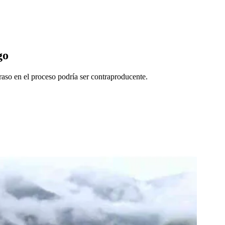
go
raso en el proceso podría ser contraproducente.