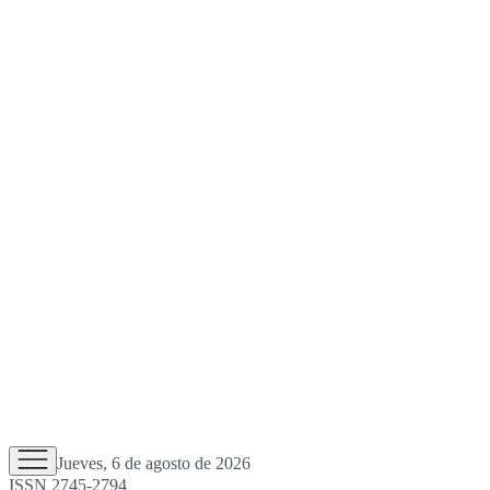
Jueves, 6 de agosto de 2026
ISSN 2745-2794