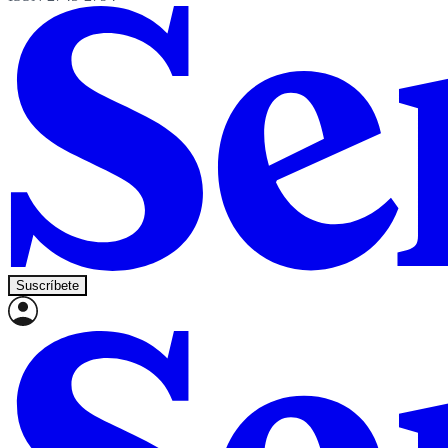
Suscríbete