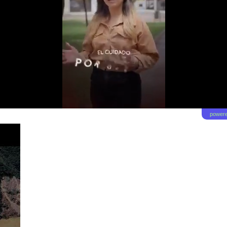
powere