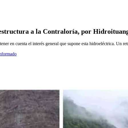
estructura a la Contraloría, por Hidroituan
ener en cuenta el interés general que supone esta hidroeléctrica. Un ret
informado