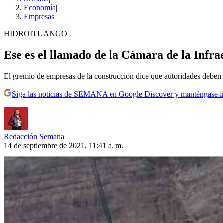
Economía
|
Empresas
HIDROITUANGO
Ese es el llamado de la Cámara de la Infra
El gremio de empresas de la construcción dice que autoridades deben t
Siga las noticias de SEMANA en Google Discover y manténgase 
Redacción Semana
14 de septiembre de 2021, 11:41 a. m.