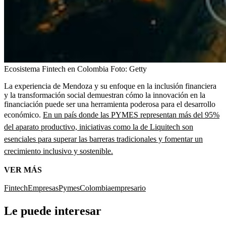
Ecosistema Fintech en Colombia
Foto:
Getty
La experiencia de Mendoza y su enfoque en la inclusión financiera
y la transformación social demuestran cómo la innovación en la
financiación puede ser una herramienta poderosa para el desarrollo
económico.
En un país donde las PYMES representan más del 95%
del aparato productivo, iniciativas como la de Liquitech son
esenciales para superar las barreras tradicionales y fomentar un
crecimiento inclusivo y sostenible.
VER MÁS
Fintech
Empresas
Pymes
Colombia
empresario
Le puede interesar