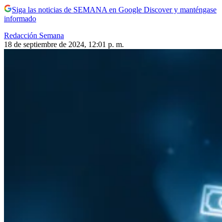
Siga las noticias de SEMANA en Google Discover y manténgase
informado
Redacción Semana
18 de septiembre de 2024, 12:01 p. m.