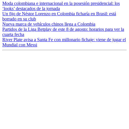
Moda colombiana e internacional en la posesión presidencial: los
‘looks’ destacados de la jornada
Un fijo de Néstor Lorenzo en Colombia ficharía en Brasil: está
borrado en su club
Nueva marca de vehículos chinos llega a Colombia
Partidos de la Liga Betplay de este 8 de agosto: horarios para ver la
cuarta fecha
River Plate avisa a Santa Fe con millonario fichaje: viene de jugar el
Mundial con Messi