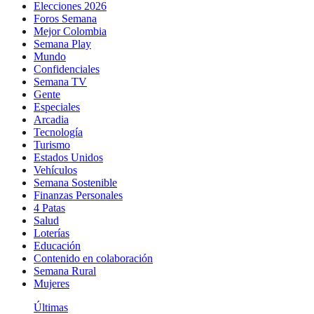
Elecciones 2026
Foros Semana
Mejor Colombia
Semana Play
Mundo
Confidenciales
Semana TV
Gente
Especiales
Arcadia
Tecnología
Turismo
Estados Unidos
Vehículos
Semana Sostenible
Finanzas Personales
4 Patas
Salud
Loterías
Educación
Contenido en colaboración
Semana Rural
Mujeres
Últimas