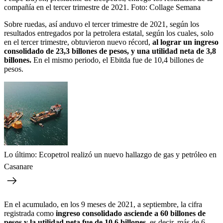
compañía en el tercer trimestre de 2021.
Foto:
Collage Semana
Sobre ruedas, así anduvo el tercer trimestre de 2021, según los
resultados entregados por la petrolera estatal, según los cuales, solo
en el tercer trimestre, obtuvieron nuevo récord,
al lograr un ingreso
consolidado de 23,3 billones de pesos, y una utilidad neta de 3,8
billones.
En el mismo periodo, el Ebitda fue de 10,4 billones de
pesos.
Lo último: Ecopetrol realizó un nuevo hallazgo de gas y petróleo en
Casanare
En el acumulado, en los 9 meses de 2021, a septiembre, la cifra
registrada como
ingreso consolidado asciende a 60 billones de
pesos y la utilidad neta fue de 10,6 billones,
es decir, más de 6