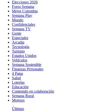
Elecciones 2026
Foros Semana
Mejor Colombia
Semana Play
Mundo
Confidenciales
Semana TV
Gente
Especiales
Arcadia
Tecnología
Turismo
Estados Unidos
Vehículos
Semana Sostenible
Finanzas Personales
4 Patas
Salud
Loterías
Educación
Contenido en colaboración
Semana Rural
Mujeres
Últimas