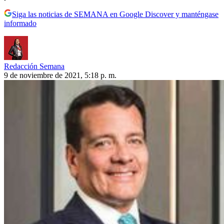
Siga las noticias de SEMANA en Google Discover y manténgase
informado
Redacción Semana
9 de noviembre de 2021, 5:18 p. m.