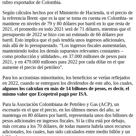
rubro exportador de Colombia.
Según cálculos hechos por el Ministerio de Hacienda, si el precio de
la referencia Brent -que es la que se toma en cuenta en Colombia- se
mantiene en niveles de 79 y 80 dólares por barril en lo que resta de
2021, el promedio en todo 2021 será de 71 dólares, mientras que el
presupuesto de 2022 se hizo con un estimado de 66 dólares por
barril. Esto implica que el país tendría unos ingresos adicionales,
más allá de lo presupuestado. “Los ingresos fiscales aumentarían,
manteniendo todos los demás supuestos relevantes constantes –
como producción y utilidades-, en 37.000 millones de pesos para
2021, y en 479.000 millones para 2022 por cada dólar en el que
aumente el precio del petróleo”.
Para los accionistas minoritarios, los beneficios se verían reflejados
en 2022, cuando se entreguen los dividendos de este año, los cuales,
algunos los calculan en más de 14 billones de pesos, es decir, el
mismo valor que Ecopetrol pagó por ISA
.
Para la Asociación Colombiana de Petróleo y Gas (ACP), un
escenario en el que el precio, en los últimos meses del año, se
mantenga en 80 dólares por barril, representaría unos dos billones de
pesos adicionales en ingresos fiscales. Si la cifra está por debajo,
más cercana a los 70 dólares, de todas manera habría unos recursos
adicionales, los cuales, han sido calculados entre medio billón y un