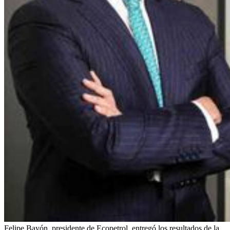
Felipe Bayón, presidente de Ecopetrol, entregó los resultados de la