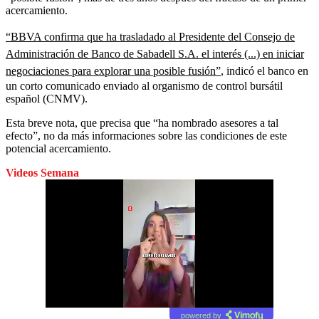
acercamiento.
“BBVA confirma que ha trasladado al Presidente del Consejo de
Administración de Banco de Sabadell S.A. el interés (...) en iniciar
negociaciones para explorar una posible fusión”
, indicó el banco en
un corto comunicado enviado al organismo de control bursátil
español (CNMV).
Esta breve nota, que precisa que “ha nombrado asesores a tal
efecto”, no da más informaciones sobre las condiciones de este
potencial acercamiento.
Videos Semana
powered by