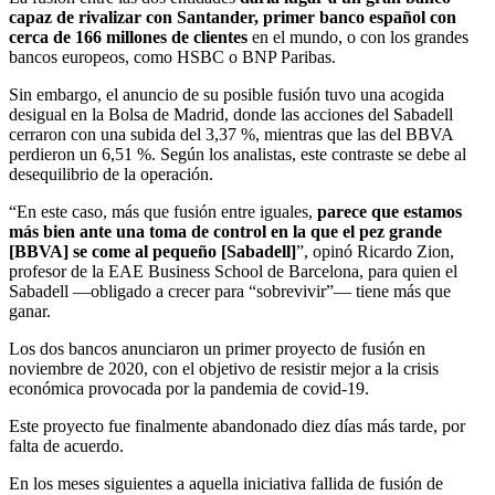
capaz de rivalizar con Santander, primer banco español con
cerca de 166 millones de clientes
en el mundo, o con los grandes
bancos europeos, como HSBC o BNP Paribas.
Sin embargo, el anuncio de su posible fusión tuvo una acogida
desigual en la Bolsa de Madrid, donde las acciones del Sabadell
cerraron con una subida del 3,37 %, mientras que las del BBVA
perdieron un 6,51 %. Según los analistas, este contraste se debe al
desequilibrio de la operación.
“En este caso, más que fusión entre iguales,
parece que estamos
más bien ante una toma de control en la que el pez grande
[BBVA] se come al pequeño [Sabadell]
”, opinó Ricardo Zion,
profesor de la EAE Business School de Barcelona, para quien el
Sabadell —obligado a crecer para “sobrevivir”— tiene más que
ganar.
Los dos bancos anunciaron un primer proyecto de fusión en
noviembre de 2020, con el objetivo de resistir mejor a la crisis
económica provocada por la pandemia de covid-19.
Este proyecto fue finalmente abandonado diez días más tarde, por
falta de acuerdo.
En los meses siguientes a aquella iniciativa fallida de fusión de