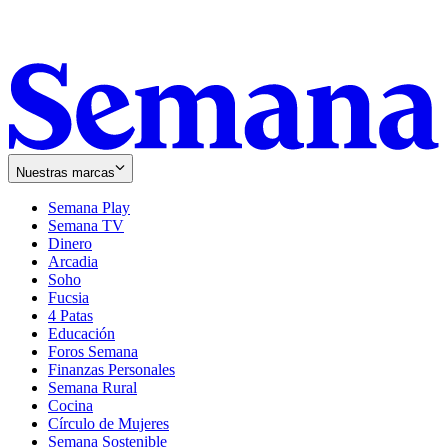
Nuestras marcas
Semana Play
Semana TV
Dinero
Arcadia
Soho
Opens
Fucsia
in
Opens
4 Patas
new
in
Educación
window
new
Foros Semana
window
Finanzas Personales
Semana Rural
Cocina
Círculo de Mujeres
Semana Sostenible