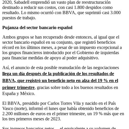
2020, Sabadell emprendió un vasto plan de reestructuración
destinado a reducir sus costos, con casi 1.800 despidos como
resultado. Lo mismo ocurrió con BBVA, que suprimió casi 3.000
puestos de trabajo.
Pujanza del sector bancario español
Ambos grupos se han recuperado desde entonces, al igual que el
sector bancario español en su conjunto, que registró beneficios
récord en los últimos meses, a pesar de un impuesto excepcional a
los grupos financieros introducido por el Gobierno de izquierdas
para financiar medidas de apoyo al poder adquisitivo.
Así, el anuncio de esta posible reanudación de las negociaciones
llega un día después de la publicación de los resultados de
BBVA, que registró un beneficio neto en alza del 19 % en el
primer trimestre
, gracias sobre todo a los buenos resultados en
España y México.
El BBVA, presidido por Carlos Torres Vila y nacido en el País
Vasco (norte), informó el lunes que había obtenido beneficios de
2.200 millones de euros en el primer trimestre, un 19 % más que en
los tres primeros meses de 2023.
Sus ingresos bancarios netos —el equivalente a su volumen de