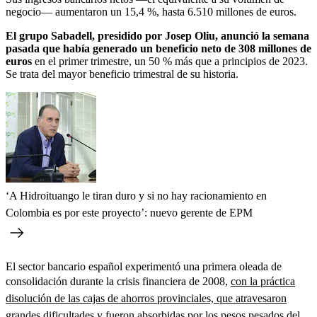
negocio— aumentaron un 15,4 %, hasta 6.510 millones de euros.
El grupo Sabadell, presidido por Josep Oliu, anunció la semana
pasada que había generado un beneficio neto de 308 millones de
euros
en el primer trimestre, un 50 % más que a principios de 2023.
Se trata del mayor beneficio trimestral de su historia.
‘A Hidroituango le tiran duro y si no hay racionamiento en
Colombia es por este proyecto’: nuevo gerente de EPM
El sector bancario español experimentó una primera oleada de
consolidación durante la crisis financiera de 2008,
con la práctica
disolución de las cajas de ahorros provinciales, que atravesaron
grandes dificultades y fueron absorbidas por los pesos pesados del