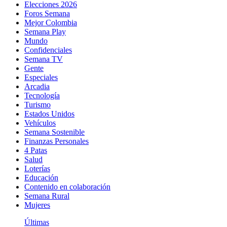
Elecciones 2026
Foros Semana
Mejor Colombia
Semana Play
Mundo
Confidenciales
Semana TV
Gente
Especiales
Arcadia
Tecnología
Turismo
Estados Unidos
Vehículos
Semana Sostenible
Finanzas Personales
4 Patas
Salud
Loterías
Educación
Contenido en colaboración
Semana Rural
Mujeres
Últimas