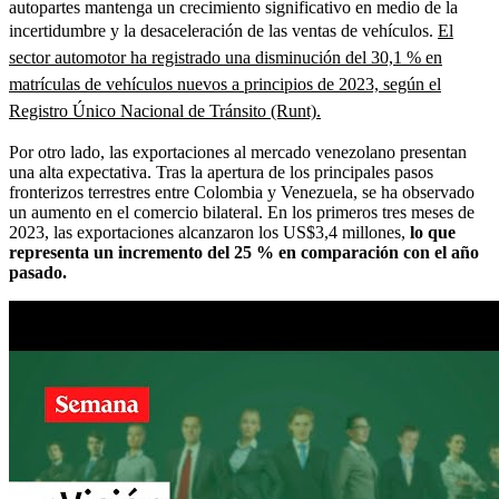
autopartes mantenga un crecimiento significativo en medio de la
incertidumbre y la desaceleración de las ventas de vehículos.
El
sector automotor ha registrado una disminución del 30,1 % en
matrículas de vehículos nuevos a principios de 2023, según el
Registro Único Nacional de Tránsito (Runt).
Por otro lado, las exportaciones al mercado venezolano presentan
una alta expectativa. Tras la apertura de los principales pasos
fronterizos terrestres entre Colombia y Venezuela, se ha observado
un aumento en el comercio bilateral. En los primeros tres meses de
2023, las exportaciones alcanzaron los US$3,4 millones,
lo que
representa un incremento del 25 % en comparación con el año
pasado.