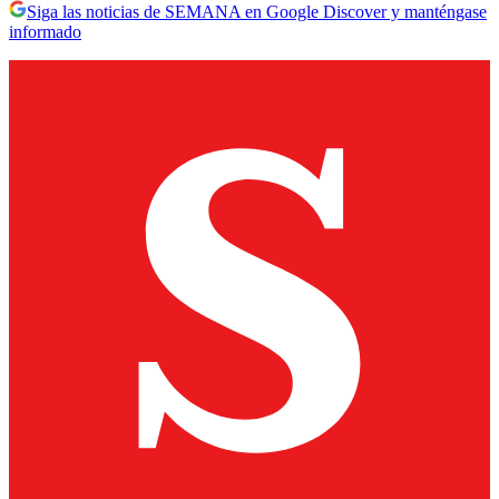
Siga las noticias de SEMANA en Google Discover y manténgase
informado