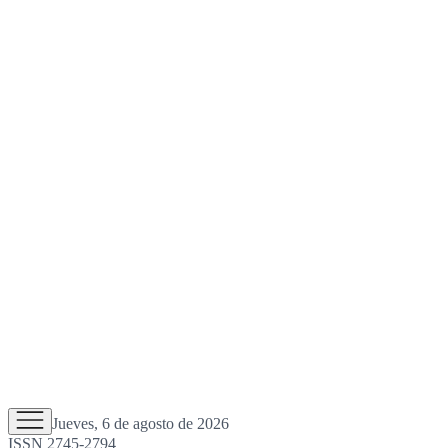
Jueves, 6 de agosto de 2026
ISSN 2745-2794