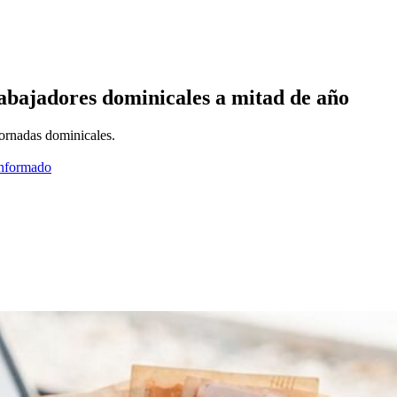
abajadores dominicales a mitad de año
jornadas dominicales.
informado