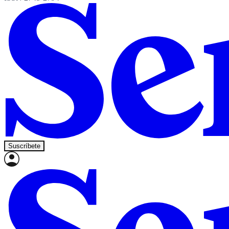
Suscríbete