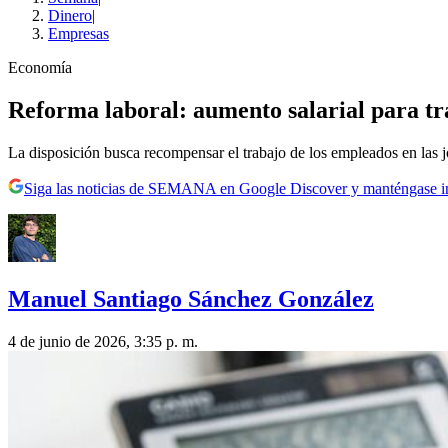
Dinero
|
Empresas
Economía
Reforma laboral: aumento salarial para tr
La disposición busca recompensar el trabajo de los empleados en las 
Siga las noticias de SEMANA en Google Discover y manténgase 
Manuel Santiago Sánchez González
4 de junio de 2026, 3:35 p. m.