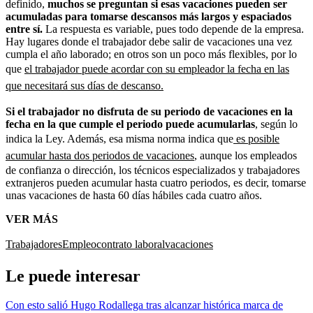
definido,
muchos se preguntan si esas vacaciones pueden ser
acumuladas para tomarse descansos más largos y espaciados
entre sí.
La respuesta es variable, pues todo depende de la empresa.
Hay lugares donde el trabajador debe salir de vacaciones una vez
cumpla el año laborado; en otros son un poco más flexibles, por lo
que
el trabajador puede acordar con su empleador la fecha en las
que necesitará sus días de descanso.
Si el trabajador no disfruta de su periodo de vacaciones en la
fecha en la que cumple el periodo puede acumularlas
, según lo
indica la Ley. Además, esa misma norma indica que
es posible
acumular hasta dos periodos de vacaciones
, aunque los empleados
de confianza o dirección, los técnicos especializados y trabajadores
extranjeros pueden acumular hasta cuatro periodos, es decir, tomarse
unas vacaciones de hasta 60 días hábiles cada cuatro años.
VER MÁS
Trabajadores
Empleo
contrato laboral
vacaciones
Le puede interesar
Con esto salió Hugo Rodallega tras alcanzar histórica marca de