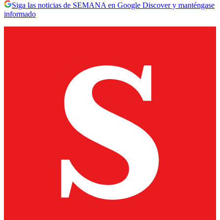
Siga las noticias de SEMANA en Google Discover y manténgase
informado