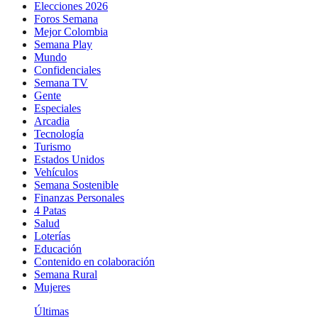
Elecciones 2026
Foros Semana
Mejor Colombia
Semana Play
Mundo
Confidenciales
Semana TV
Gente
Especiales
Arcadia
Tecnología
Turismo
Estados Unidos
Vehículos
Semana Sostenible
Finanzas Personales
4 Patas
Salud
Loterías
Educación
Contenido en colaboración
Semana Rural
Mujeres
Últimas