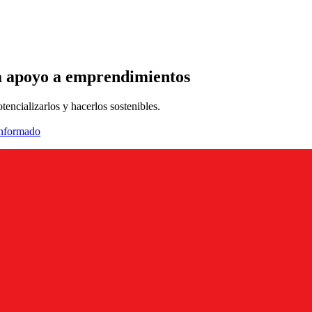
a apoyo a emprendimientos
encializarlos y hacerlos sostenibles.
informado