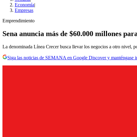
Economía
|
Empresas
Emprendimiento
Sena anuncia más de $60.000 millones par
La denominada Línea Crecer busca llevar los negocios a otro nivel, pot
Siga las noticias de SEMANA en Google Discover y manténgase 