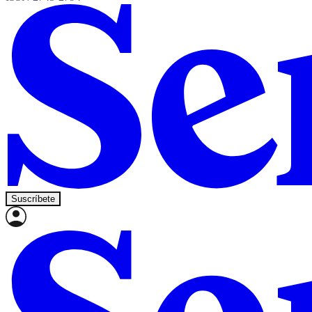
Suscríbete