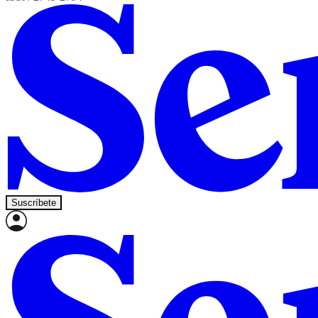
Suscríbete