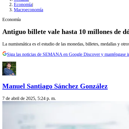
Economía
|
Macroeconomía
Economía
Antiguo billete vale hasta 10 millones de dó
La numismática es el estudio de las monedas, billetes, medallas y otros 
Siga las noticias de SEMANA en Google Discover y manténgase 
Manuel Santiago Sánchez González
7 de abril de 2025, 5:24 p. m.