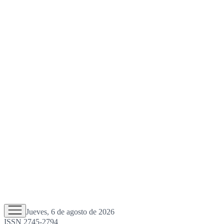
Jueves, 6 de agosto de 2026
ISSN 2745-2794